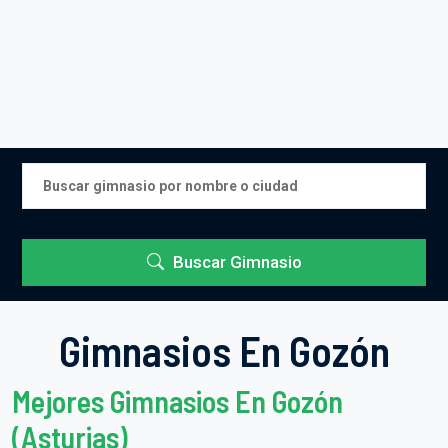
Buscar Gimnasio
Gimnasios En Gozón
Mejores Gimnasios En Gozón
(Asturias)