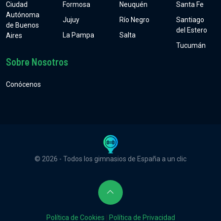
Ciudad
Formosa
Neuquén
Santa Fe
Autónoma
Jujuy
Río Negro
Santiago
de Buenos
del Estero
La Pampa
Salta
Aires
Tucumán
Sobre Nosotros
Conócenos
© 2026 - Todos los gimnasios de España a un clic
Política de Cookies
|
Política de Privacidad