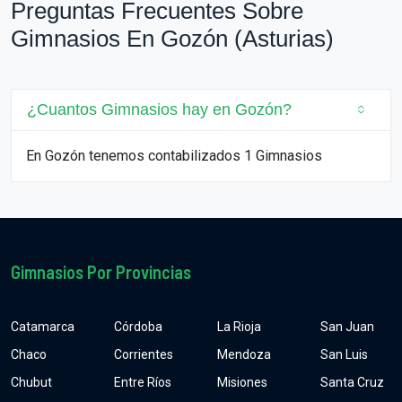
Preguntas Frecuentes Sobre
Gimnasios En Gozón (Asturias)
¿Cuantos Gimnasios hay en Gozón?
En Gozón tenemos contabilizados 1 Gimnasios
Gimnasios Por Provincias
Catamarca
Córdoba
La Rioja
San Juan
Chaco
Corrientes
Mendoza
San Luis
Chubut
Entre Ríos
Misiones
Santa Cruz