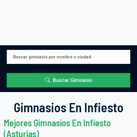
Buscar Gimnasio
Gimnasios En Infiesto
Mejores Gimnasios En Infiesto
(Asturias)