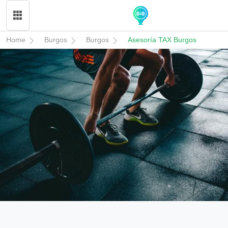
Home
Burgos
Burgos
Asesoría TAX Burgos