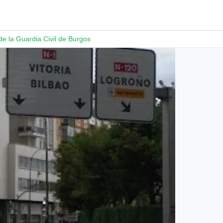
 la Guardia Civil de Burgos