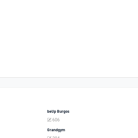
beUp Burgos
606
Grandgym