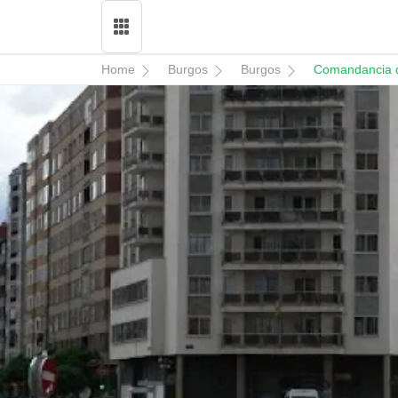
Home
Burgos
Burgos
Comandancia de