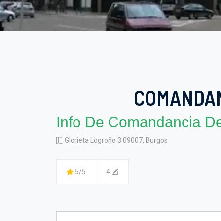
COMANDANC
Info De Comandancia De
Glorieta Logroño 3 09007, Burgos
5/5
4