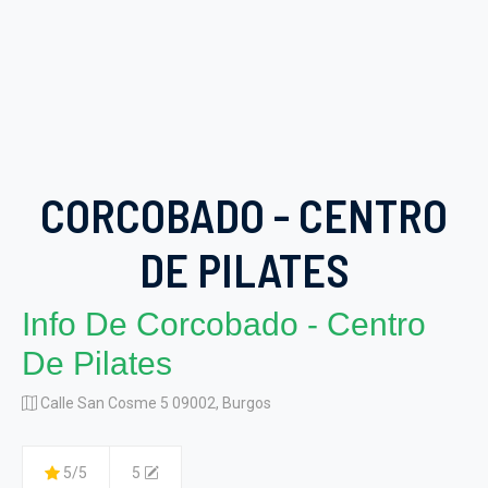
CORCOBADO - CENTRO
DE PILATES
Info De Corcobado - Centro
De Pilates
Calle San Cosme 5 09002, Burgos
5/5
5