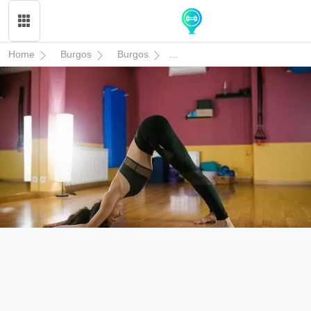
Home
Burgos
Burgos
Corcobado - Centro de Pilates