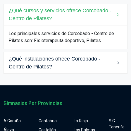
¿Qué cursos y servicios ofrece Corcobado -
Centro de Pilates?
Los principales servicios de Corcobado - Centro de
Pilates son: Fisioterapeuta deportivo, Pilates
¿Qué instalaciones ofrece Corcobado -
Centro de Pilates?
Gimnasios Por Provincias
A Coruña
Cantabria
La Rioja
S.C.
Tenerife
Álava
Castellón
Las Palmas