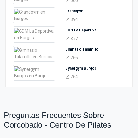
606
Grandgym
394
CDM La Deportiva
377
Gimnasio Talamillo
266
Synergym Burgos
264
Preguntas Frecuentes Sobre
Corcobado - Centro De Pilates