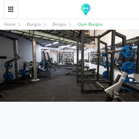
Home
Burgos
Burgos
Gym Burgos