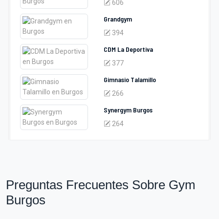
606
Grandgym
394
CDM La Deportiva
377
Gimnasio Talamillo
266
Synergym Burgos
264
Preguntas Frecuentes Sobre Gym
Burgos