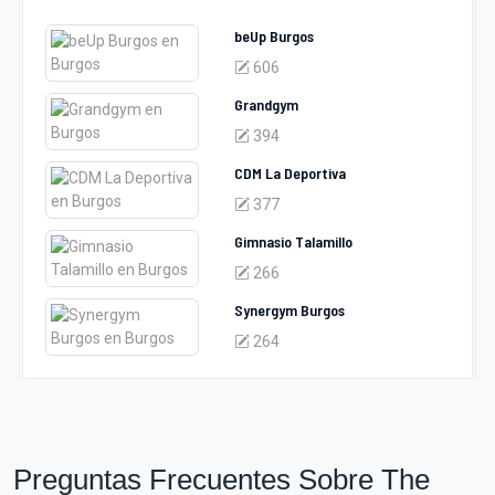
beUp Burgos
606
Grandgym
394
CDM La Deportiva
377
Gimnasio Talamillo
266
Synergym Burgos
264
Preguntas Frecuentes Sobre The