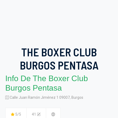
THE BOXER CLUB
BURGOS PENTASA
Info De The Boxer Club
Burgos Pentasa
Calle Juan Ramón Jiménez 1 09007, Burgos
5/5
41