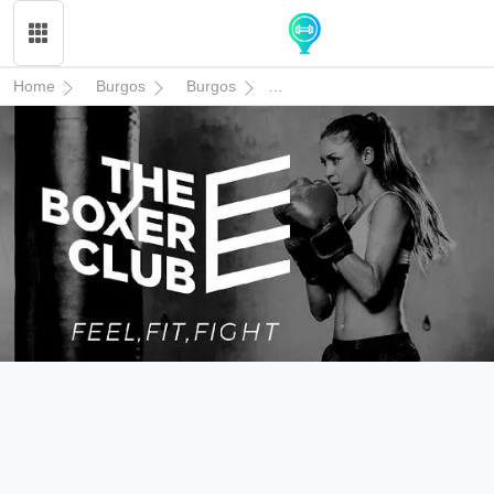
Home
Burgos
Burgos
The Boxer Club Burgos Pentas