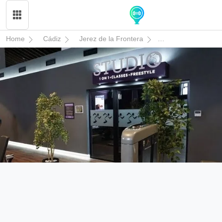
Home
Cádiz
Jerez de la Frontera
Anytime Fitness Je