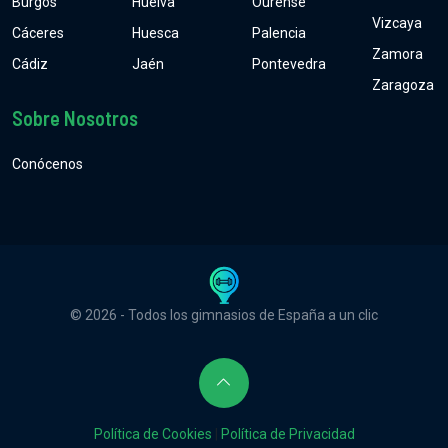
Burgos
Huelva
Ourense
Vizcaya
Cáceres
Huesca
Palencia
Zamora
Cádiz
Jaén
Pontevedra
Zaragoza
Sobre Nosotros
Conócenos
© 2026 - Todos los gimnasios de España a un clic
Política de Cookies
|
Política de Privacidad