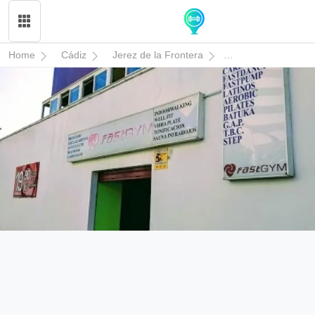
Home
Cádiz
Jerez de la Frontera
FAST GYM JEREZ