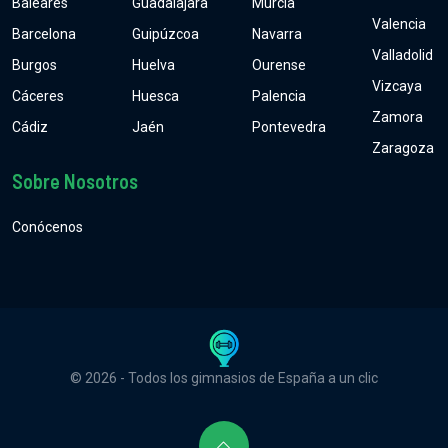
Baleares
Guadalajara
Murcia
Valencia
Barcelona
Guipúzcoa
Navarra
Valladolid
Burgos
Huelva
Ourense
Vizcaya
Cáceres
Huesca
Palencia
Zamora
Cádiz
Jaén
Pontevedra
Zaragoza
Sobre Nosotros
Conócenos
© 2026 - Todos los gimnasios de España a un clic