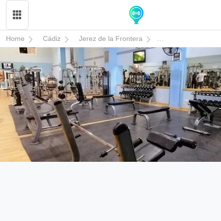
Home
Cádiz
Jerez de la Frontera
Gimnasio Carlos Ol