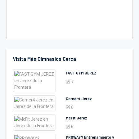
Visita Más Gimnasios Cerca
FAST GYM JEREZ
7
Corner4 Jerez
6
McFit Jerez
6
PROWAY? Entrenamiento y