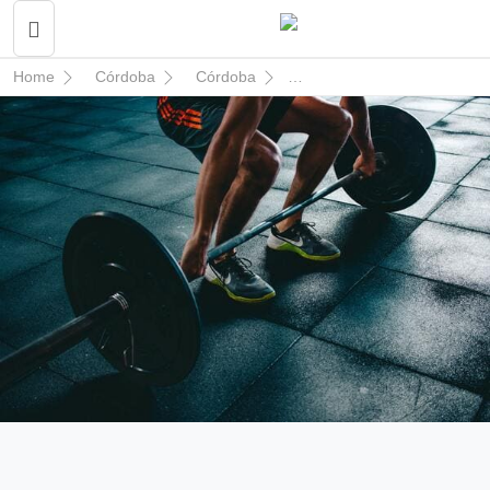
Home
Córdoba
Córdoba
Home Fitness Investments 