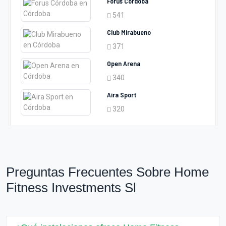
Forus Córdoba
541
Club Mirabueno
371
Open Arena
340
Aira Sport
320
Preguntas Frecuentes Sobre Home
Fitness Investments Sl