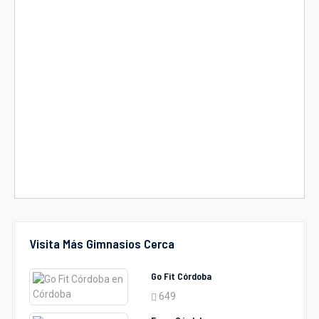
Visita Más Gimnasios Cerca
Go Fit Córdoba
649