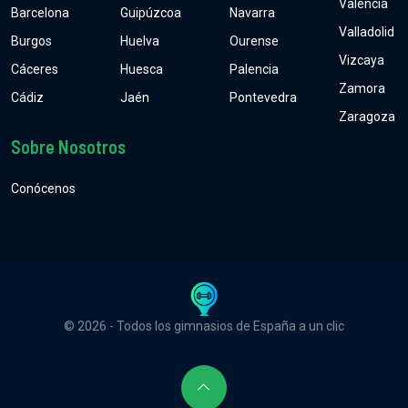
Valencia
Barcelona
Guipúzcoa
Navarra
Valladolid
Burgos
Huelva
Ourense
Vizcaya
Cáceres
Huesca
Palencia
Zamora
Cádiz
Jaén
Pontevedra
Zaragoza
Sobre Nosotros
Conócenos
© 2026 - Todos los gimnasios de España a un clic