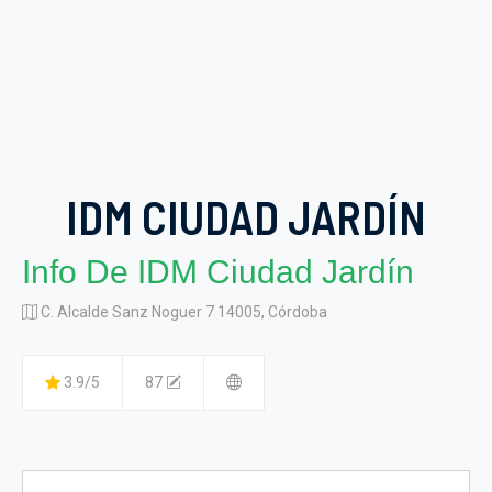
IDM CIUDAD JARDÍN
Info De IDM Ciudad Jardín
C. Alcalde Sanz Noguer 7 14005, Córdoba
3.9/5
87