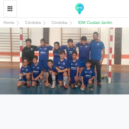
Home
Córdoba
Córdoba
IDM Ciudad Jardín