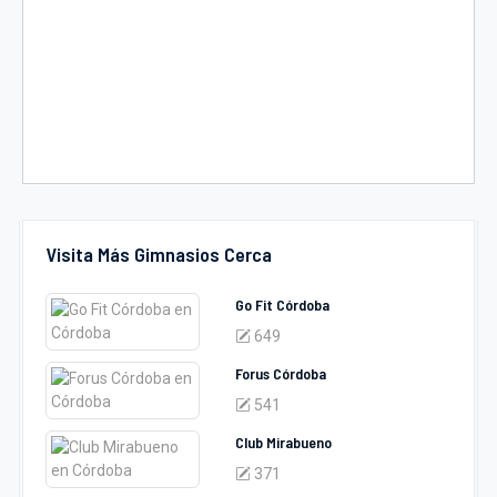
Visita Más Gimnasios Cerca
Go Fit Córdoba
649
Forus Córdoba
541
Club Mirabueno
371