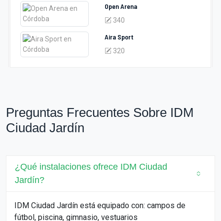
Open Arena
340
Aira Sport
320
Preguntas Frecuentes Sobre IDM
Ciudad Jardín
¿Qué instalaciones ofrece IDM Ciudad
Jardín?
IDM Ciudad Jardín está equipado con: campos de
fútbol, piscina, gimnasio, vestuarios