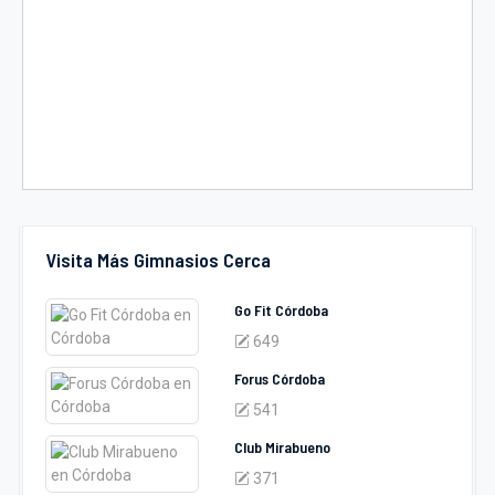
Visita Más Gimnasios Cerca
Go Fit Córdoba
649
Forus Córdoba
541
Club Mirabueno
371