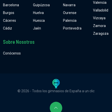
Valencia
Barcelona
Guipúzcoa
Navarra
Valladolid
Burgos
Huelva
Ourense
Vizcaya
Cáceres
Huesca
Palencia
Zamora
Cádiz
Jaén
Pontevedra
Zaragoza
Sobre Nosotros
Conócenos
© 2026 - Todos los gimnasios de España a un clic