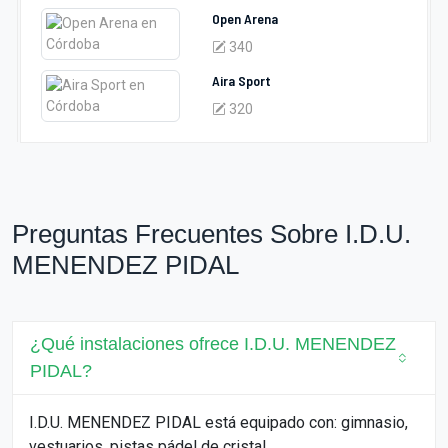
Open Arena
340
Aira Sport
320
Preguntas Frecuentes Sobre I.D.U.
MENENDEZ PIDAL
¿Qué instalaciones ofrece I.D.U. MENENDEZ
PIDAL?
I.D.U. MENENDEZ PIDAL está equipado con: gimnasio,
vestuarios, pistas pádel de cristal