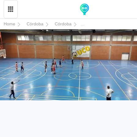
Home
Córdoba
Córdoba
I.D.U. MENENDEZ PIDAL