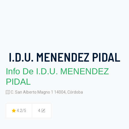
I.D.U. MENENDEZ PIDAL
Info De I.D.U. MENENDEZ
PIDAL
C. San Alberto Magno 1 14004, Córdoba
4.2/5
4