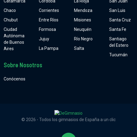
Catamarca
Córdoba
La Rioja
San Juan
Chaco
Corrientes
Mendoza
San Luis
Chubut
Entre Ríos
Misiones
Santa Cruz
Ciudad
Formosa
Neuquén
Santa Fe
Autónoma
Jujuy
Río Negro
Santiago
de Buenos
del Estero
La Pampa
Salta
Aires
Tucumán
Sobre Nosotros
Conócenos
© 2026 - Todos los gimnasios de España a un clic