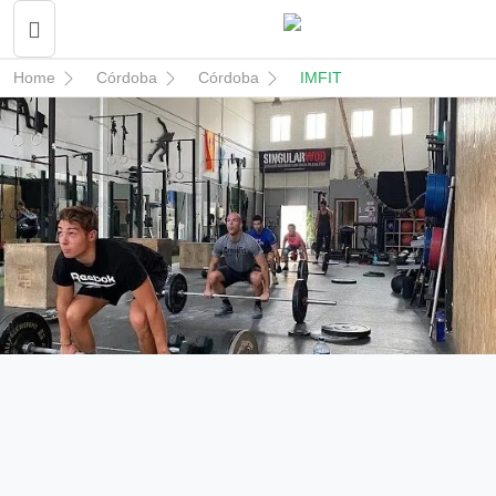
Home
Córdoba
Córdoba
IMFIT