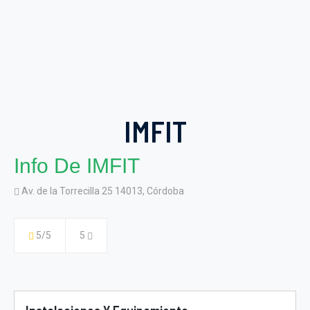
IMFIT
Info De IMFIT
Av. de la Torrecilla 25 14013, Córdoba
5/5
5