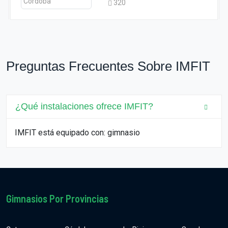
320
Preguntas Frecuentes Sobre IMFIT
¿Qué instalaciones ofrece IMFIT?
IMFIT está equipado con: gimnasio
Gimnasios Por Provincias