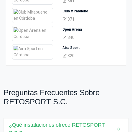
541
Club Mirabueno
371
Open Arena
340
Aira Sport
320
Preguntas Frecuentes Sobre
RETOSPORT S.C.
¿Qué instalaciones ofrece RETOSPORT