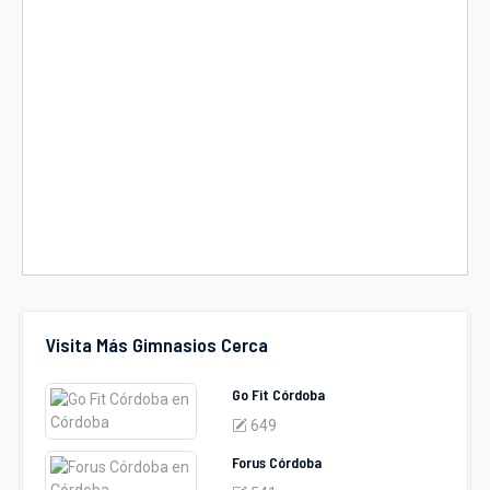
Visita Más Gimnasios Cerca
Go Fit Córdoba
649
Forus Córdoba