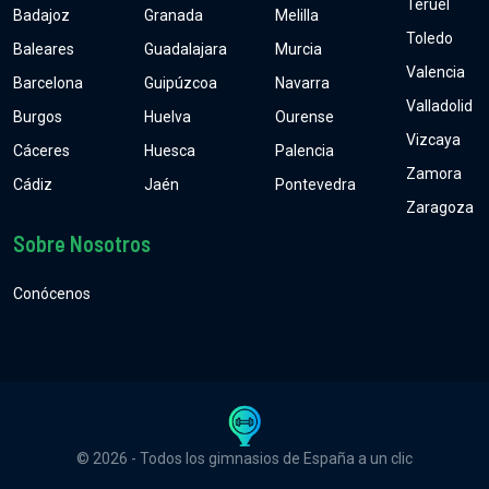
Teruel
Badajoz
Granada
Melilla
Toledo
Baleares
Guadalajara
Murcia
Valencia
Barcelona
Guipúzcoa
Navarra
Valladolid
Burgos
Huelva
Ourense
Vizcaya
Cáceres
Huesca
Palencia
Zamora
Cádiz
Jaén
Pontevedra
Zaragoza
Sobre Nosotros
Conócenos
© 2026 - Todos los gimnasios de España a un clic