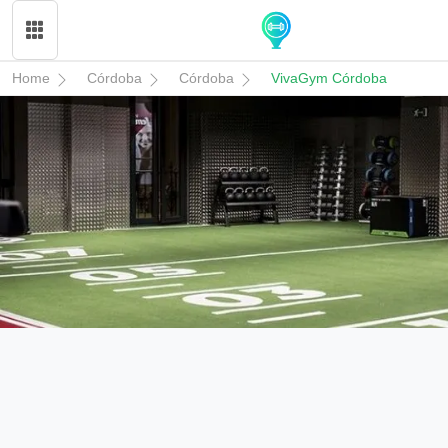
Home
Córdoba
Córdoba
VivaGym Córdoba