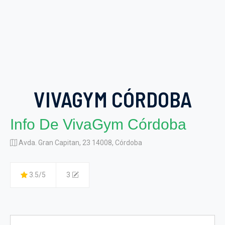
VIVAGYM CÓRDOBA
Info De VivaGym Córdoba
Avda. Gran Capitan, 23 14008, Córdoba
3.5/5
3