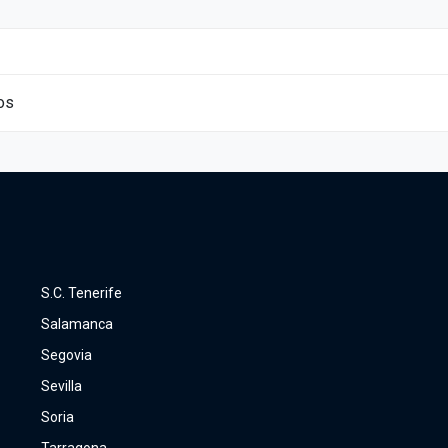
os
S.C. Tenerife
Salamanca
Segovia
Sevilla
Soria