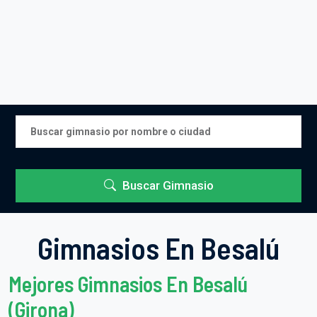
Buscar Gimnasio
Gimnasios En Besalú
Mejores Gimnasios En Besalú
(Girona)