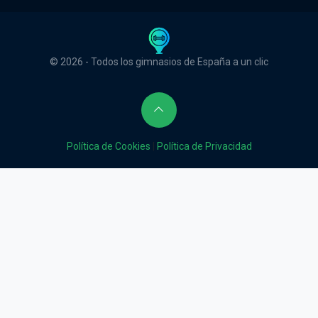
© 2026 - Todos los gimnasios de España a un clic
Política de Cookies
|
Política de Privacidad