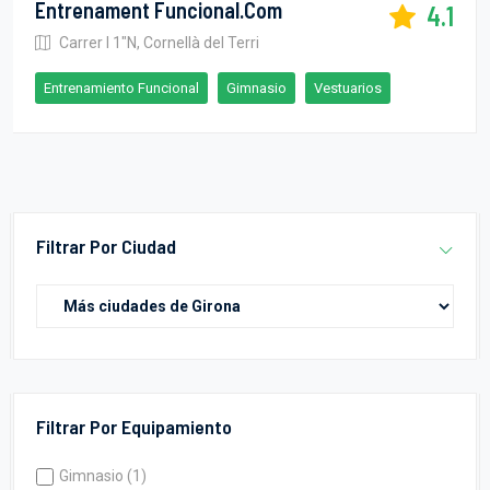
Entrenament Funcional.com
4.1
Carrer I 1"N, Cornellà del Terri
Entrenamiento Funcional
Gimnasio
Vestuarios
Filtrar Por Ciudad
Filtrar Por Equipamiento
Gimnasio (1)