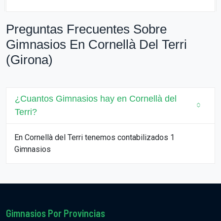
Preguntas Frecuentes Sobre
Gimnasios En Cornellà Del Terri
(Girona)
¿Cuantos Gimnasios hay en Cornellà del
Terri?
En Cornellà del Terri tenemos contabilizados 1
Gimnasios
Gimnasios Por Provincias