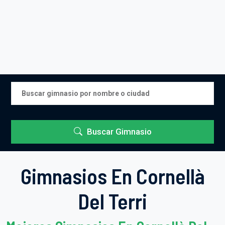
Buscar Gimnasio
Gimnasios En Cornellà
Del Terri