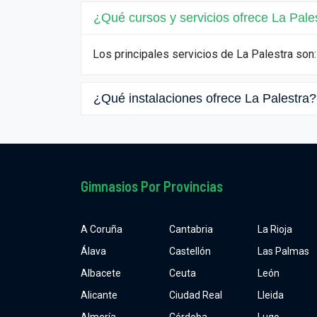
¿Qué cursos y servicios ofrece La Pale
Los principales servicios de La Palestra son
¿Qué instalaciones ofrece La Palestra?
Gimnasios Por Provincias
A Coruña
Cantabria
La Rioja
Álava
Castellón
Las Palmas
Albacete
Ceuta
León
Alicante
Ciudad Real
Lleida