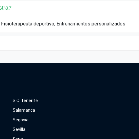
stra?
: Fisioterapeuta deportivo, Entrenamientos personalizados
S.C. Tenerife
Salamanca
Segovia
Sevilla