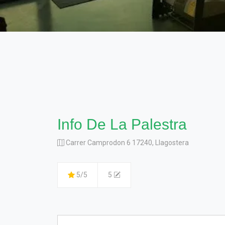
Info De La Palestra
Carrer Camprodon 6 17240, Llagostera
5/5
5