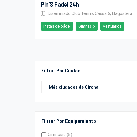
Pin´s Padel 24h
Diseminado Club Tennis Cassa 6, Llagostera
Pistas de pádel
Gimnasio
Vestuarios
Filtrar Por Ciudad
Filtrar Por Equipamiento
Gimnasio (5)