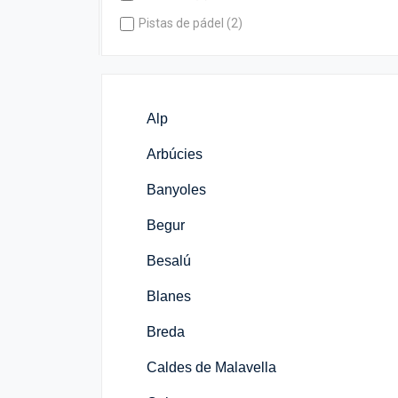
Pistas de pádel (2)
Alp
Arbúcies
Banyoles
Begur
Besalú
Blanes
Breda
Caldes de Malavella