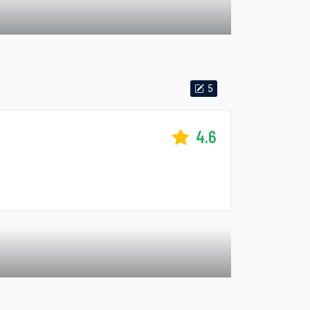
5
4.6