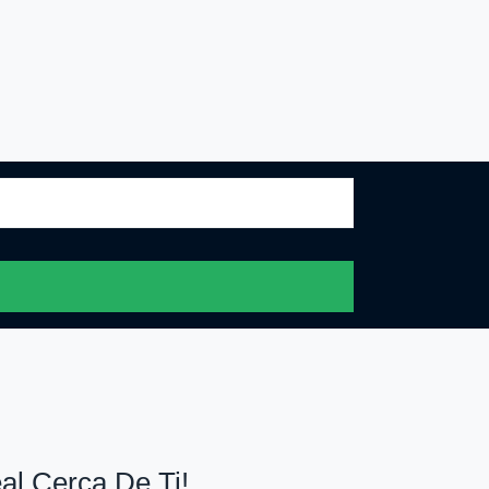
al Cerca De Ti!