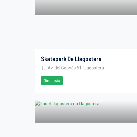
Skatepark De Llagostera
Av. del Gironès 51, Llagostera
Gimnasio