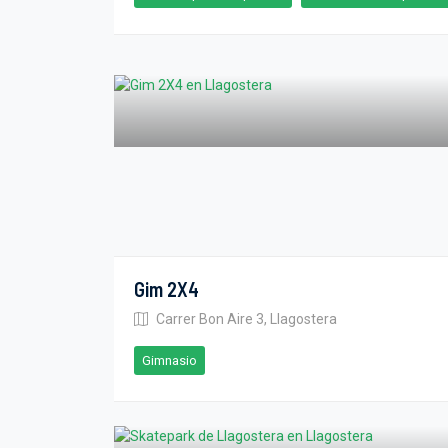
Gim 2X4
Carrer Bon Aire 3, Llagostera
Gimnasio