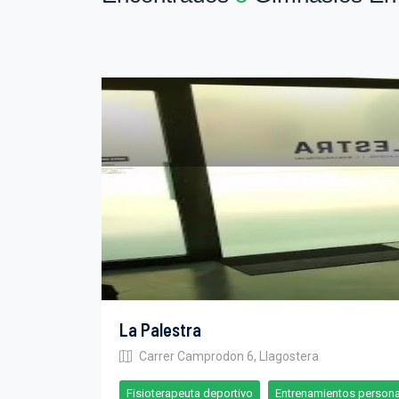
La Palestra
Carrer Camprodon 6, Llagostera
Fisioterapeuta deportivo
Entrenamientos person