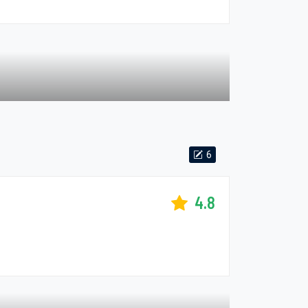
6
4.8