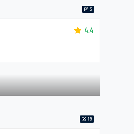
5
4.4
18