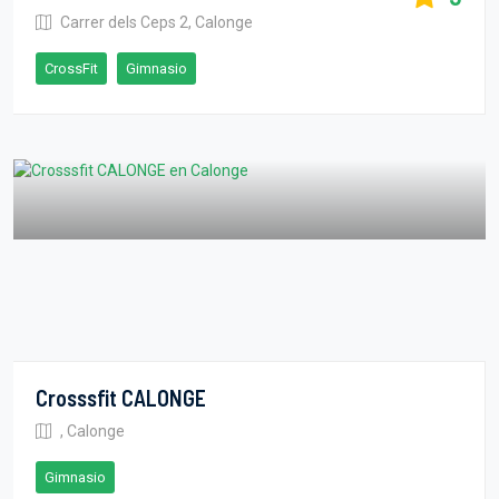
Carrer dels Ceps 2, Calonge
CrossFit
Gimnasio
Crosssfit CALONGE
, Calonge
Gimnasio