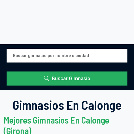
Buscar Gimnasio
Gimnasios En Calonge
Mejores Gimnasios En Calonge
(Girona)