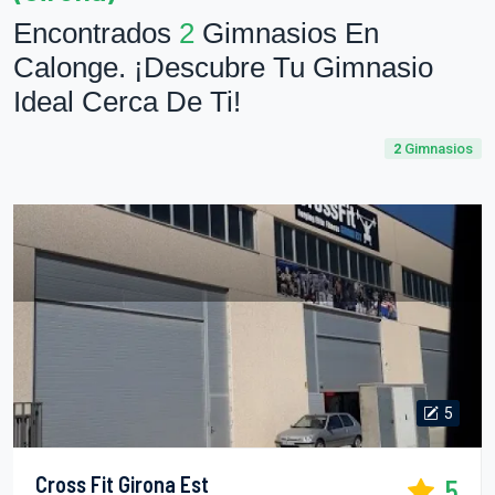
Encontrados
2
Gimnasios En
Calonge. ¡Descubre Tu Gimnasio
Ideal Cerca De Ti!
2
Gimnasios
5
Cross Fit Girona Est
5