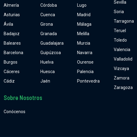
Sevilla
Almería
Córdoba
Lugo
Soria
Asturias
Cuenca
Madrid
Tarragona
Ávila
Girona
Málaga
Teruel
Badajoz
Granada
Melilla
Toledo
Baleares
Guadalajara
Murcia
Valencia
Barcelona
Guipúzcoa
Navarra
Valladolid
Burgos
Huelva
Ourense
Vizcaya
Cáceres
Huesca
Palencia
Zamora
Cádiz
Jaén
Pontevedra
Zaragoza
Sobre Nosotros
Conócenos