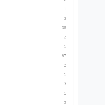
1
3
38
2
1
87
2
1
3
1
3