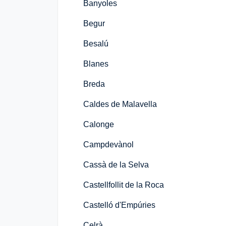
Banyoles
Begur
Besalú
Blanes
Breda
Caldes de Malavella
Calonge
Campdevànol
Cassà de la Selva
Castellfollit de la Roca
Castelló d'Empúries
Celrà