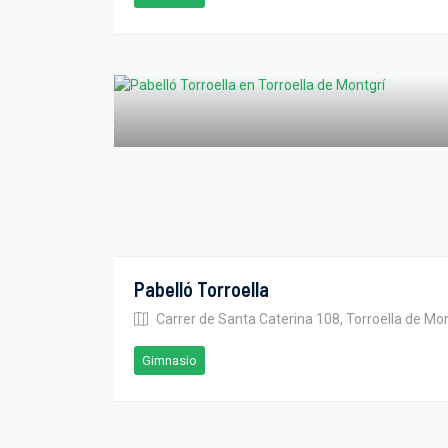
Pabelló Torroella
Carrer de Santa Caterina 108, Torroella de Mon
Gimnasio