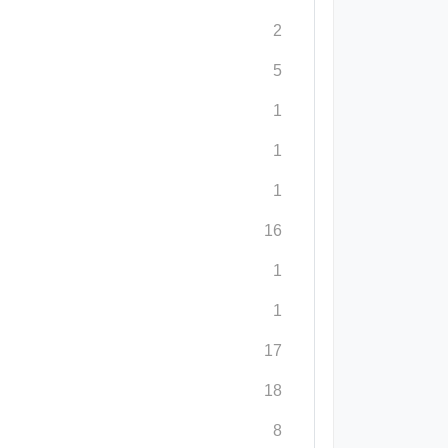
2
5
1
1
1
16
1
1
17
18
8