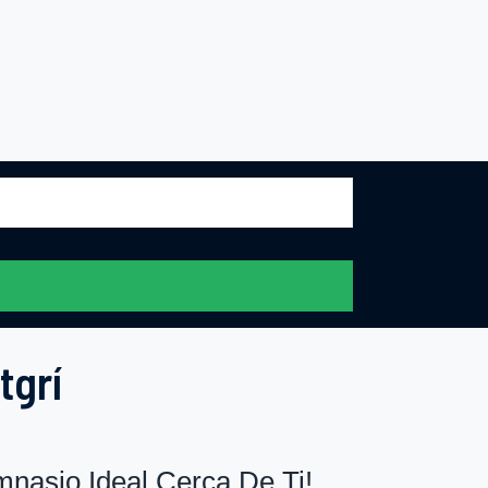
tgrí
nasio Ideal Cerca De Ti!