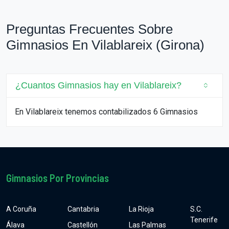
Preguntas Frecuentes Sobre
Gimnasios En Vilablareix (Girona)
¿Cuantos Gimnasios hay en Vilablareix?
En Vilablareix tenemos contabilizados 6 Gimnasios
Gimnasios Por Provincias
A Coruña
Cantabria
La Rioja
S.C.
Tenerife
Álava
Castellón
Las Palmas