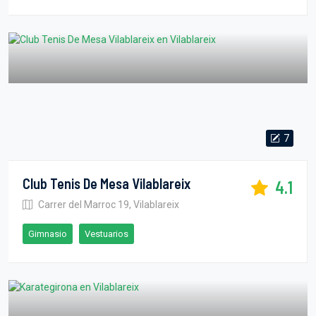
7
Club Tenis De Mesa Vilablareix
4.1
Carrer del Marroc 19, Vilablareix
Gimnasio
Vestuarios