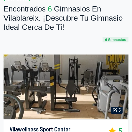
Encontrados
6
Gimnasios En
Vilablareix. ¡Descubre Tu Gimnasio
Ideal Cerca De Ti!
6
Gimnasios
5
Vilawellness Sport Center
5