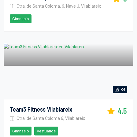
Ctra. de Santa Coloma, 6, Nave J, Vilablareix
Gimnasio
84
Team3 Fitness Vilablareix
4.5
Ctra. de Santa Coloma 6, Vilablareix
Gimnasio
Vestuarios