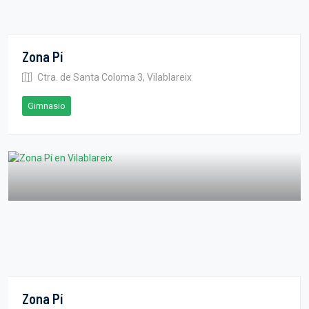
Zona Pí
Ctra. de Santa Coloma 3, Vilablareix
Gimnasio
Zona Pí