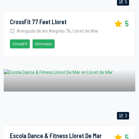
5
CrossFit 77 Feet Lloret
5
Avinguda de les Alegries 76, Lloret de Mar
CrossFit
Gimnasio
3
Escola Dance & Fitness Lloret De Mar
5