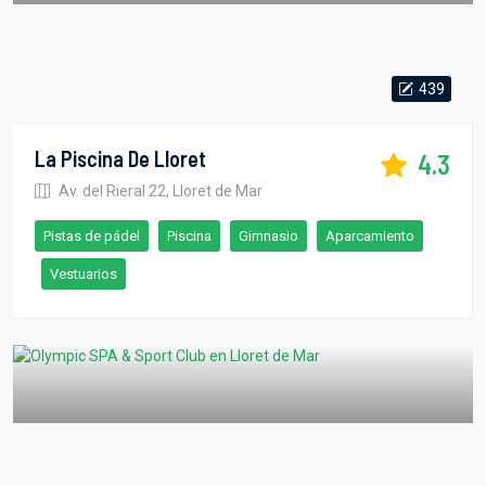
439
La Piscina De Lloret
4.3
Av. del Rieral 22, Lloret de Mar
Pistas de pádel
Piscina
Gimnasio
Aparcamiento
Vestuarios