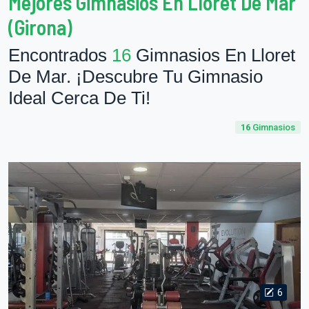
Mejores Gimnasios En Lloret De Mar
(Girona)
Encontrados
16
Gimnasios En Lloret
De Mar. ¡Descubre Tu Gimnasio
Ideal Cerca De Ti!
16
Gimnasios
6