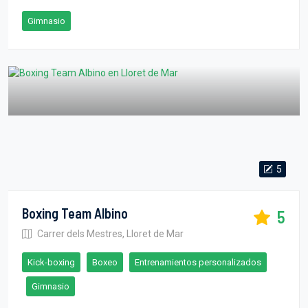
Gimnasio
5
Boxing Team Albino
5
Carrer dels Mestres, Lloret de Mar
Kick-boxing
Boxeo
Entrenamientos personalizados
Gimnasio