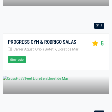
5
PROGRESS GYM & RODRIGO SALAS
5
Carrer Agustí Oriol i Botet 7, Lloret de Mar
Gimnasio