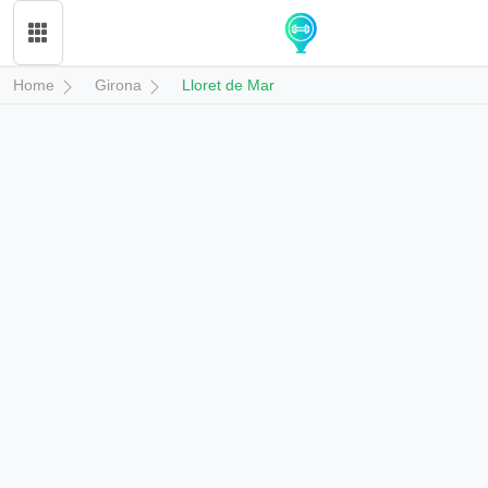
Home
Girona
Lloret de Mar