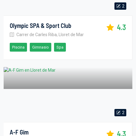
2
Olympic SPA & Sport Club
4.3
Carrer de Carles Riba, Lloret de Mar
Piscina
Gimnasio
Spa
2
A-F Gim
4.3