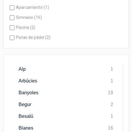
Aparcamiento (1)
Gimnasio (16)
Piscina (2)
Pistas de pádel (2)
Alp
1
Arbúcies
1
Banyoles
19
Begur
2
Besalú
1
Blanes
16