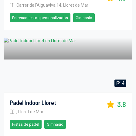
Carrer de l'Aiguaviva 14, Lloret de Mar
Entrenamientos personalizados
Gimnasio
4
Padel Indoor Lloret
3.8
, Lloret de Mar
Pistas de pádel
Gimnasio