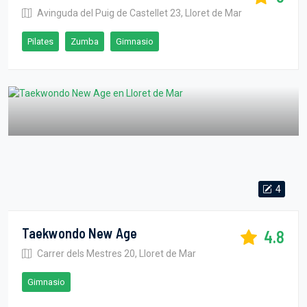
Avinguda del Puig de Castellet 23, Lloret de Mar
Pilates
Zumba
Gimnasio
4
Taekwondo New Age
4.8
Carrer dels Mestres 20, Lloret de Mar
Gimnasio