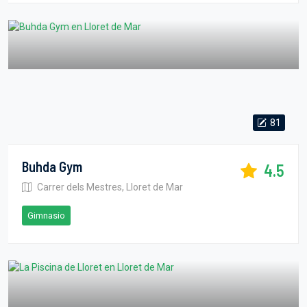
81
Buhda Gym
4.5
Carrer dels Mestres, Lloret de Mar
Gimnasio