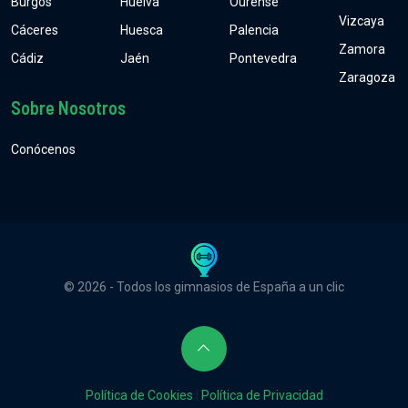
Burgos
Huelva
Ourense
Vizcaya
Cáceres
Huesca
Palencia
Zamora
Cádiz
Jaén
Pontevedra
Zaragoza
Sobre Nosotros
Conócenos
© 2026 - Todos los gimnasios de España a un clic
Política de Cookies
|
Política de Privacidad