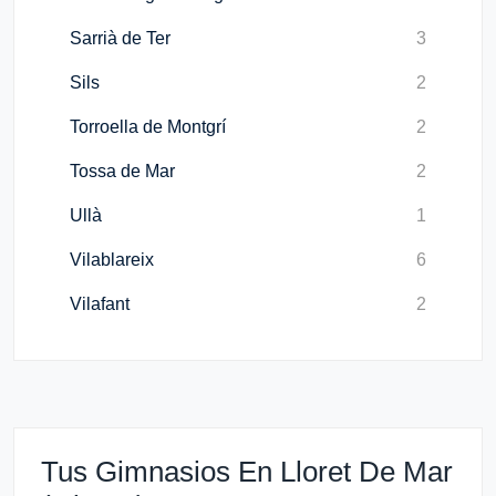
Sarrià de Ter
3
Sils
2
Torroella de Montgrí
2
Tossa de Mar
2
Ullà
1
Vilablareix
6
Vilafant
2
Tus Gimnasios En Lloret De Mar