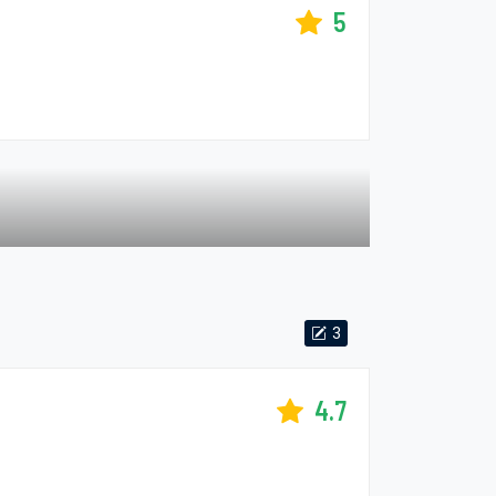
5
3
4.7