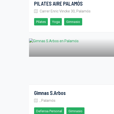
PILATES AIRE PALAMÓS
Carrer Enric Vincke 30, Palamós
Pilates
Yoga
Gimnasio
Gimnas S.Arbos
, Palamós
Defensa Personal
Gimnasio