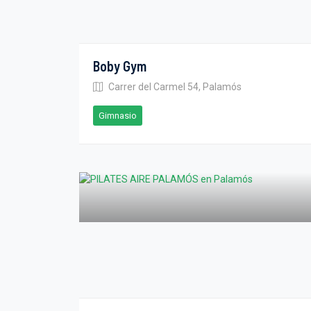
Boby Gym
Carrer del Carmel 54, Palamós
Gimnasio