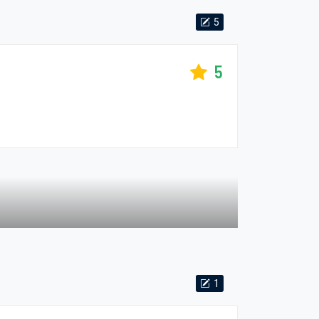
5
5
1