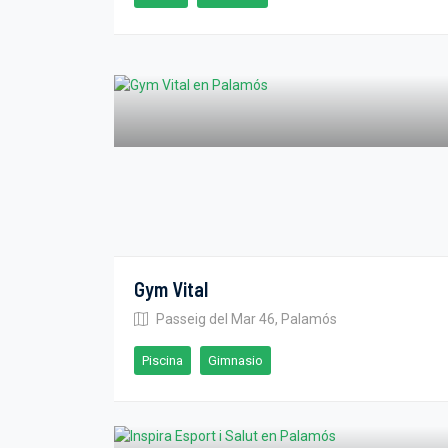
Gym Vital
Passeig del Mar 46, Palamós
Piscina
Gimnasio