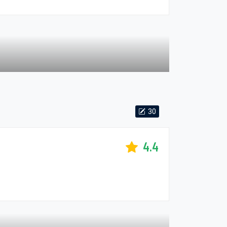
30
4.4