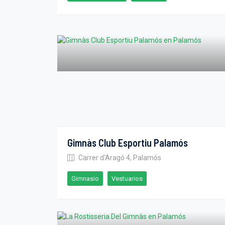
Gimnàs Club Esportiu Palamós
Carrer d'Aragó 4, Palamós
Gimnasio
Vestuarios