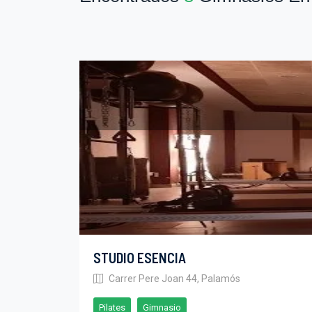
STUDIO ESENCIA
Carrer Pere Joan 44, Palamós
Pilates
Gimnasio