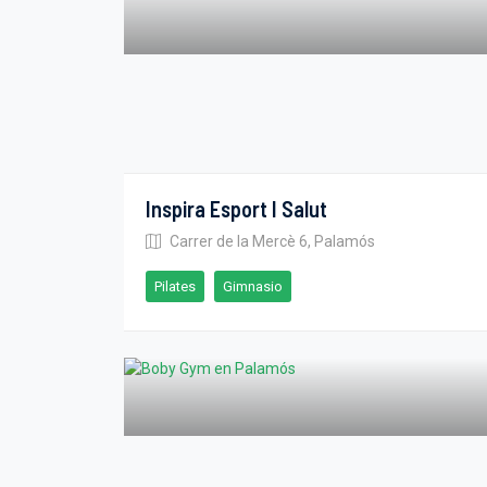
Inspira Esport I Salut
Carrer de la Mercè 6, Palamós
Pilates
Gimnasio