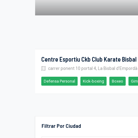
Centre Esportiu Ckb Club Karate Bisbal
carrer ponent 10 portal 4, La Bisbal d'Empordà
Defensa Personal
Kick-boxing
Boxeo
Gim
Filtrar Por Ciudad