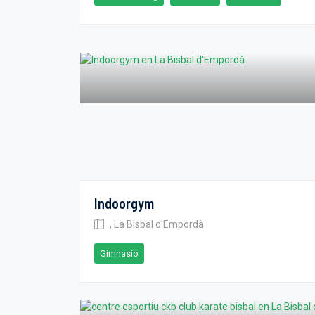
Indoorgym
, La Bisbal d'Empordà
Gimnasio