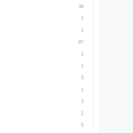
38
2
1
87
2
1
3
1
3
2
5