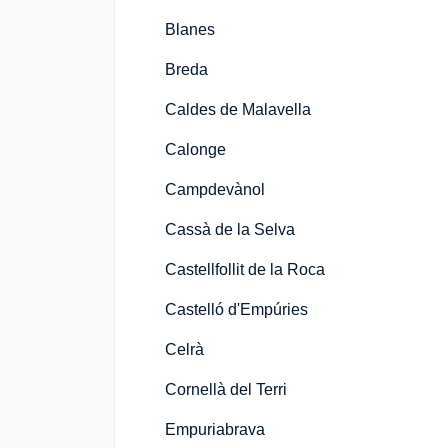
Blanes
Breda
Caldes de Malavella
Calonge
Campdevànol
Cassà de la Selva
Castellfollit de la Roca
Castelló d'Empúries
Celrà
Cornellà del Terri
Empuriabrava