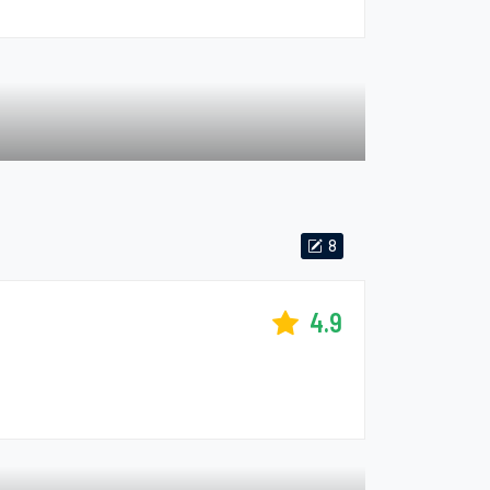
8
4.9