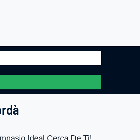
ordà
nasio Ideal Cerca De Ti!