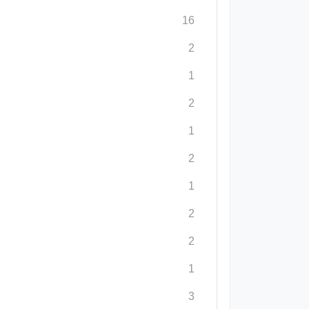
16
2
1
2
1
2
1
2
2
1
3