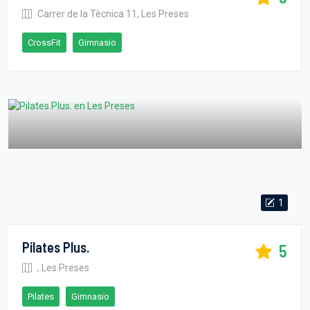
Carrer de la Tècnica 11, Les Preses
CrossFit
Gimnasio
1
Pilates Plus.
5
, Les Preses
Pilates
Gimnasio