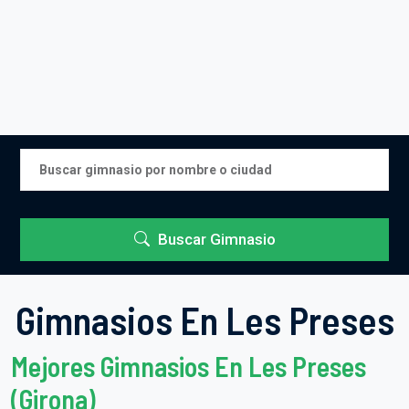
Buscar Gimnasio
Gimnasios En Les Preses
Mejores Gimnasios En Les Preses
(Girona)