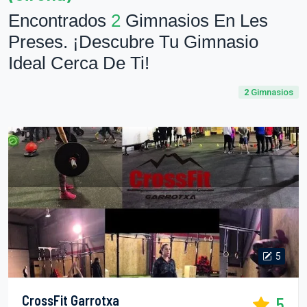
Encontrados
2
Gimnasios En Les
Preses. ¡Descubre Tu Gimnasio
Ideal Cerca De Ti!
2
Gimnasios
5
CrossFit Garrotxa
5