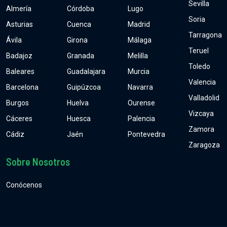
Sevilla
Almería
Córdoba
Lugo
Soria
Asturias
Cuenca
Madrid
Tarragona
Ávila
Girona
Málaga
Teruel
Badajoz
Granada
Melilla
Toledo
Baleares
Guadalajara
Murcia
Valencia
Barcelona
Guipúzcoa
Navarra
Valladolid
Burgos
Huelva
Ourense
Vizcaya
Cáceres
Huesca
Palencia
Zamora
Cádiz
Jaén
Pontevedra
Zaragoza
Sobre Nosotros
Conócenos