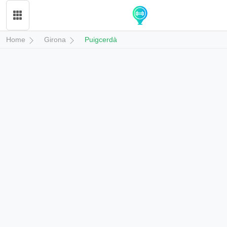
Home
Girona
Puigcerdà