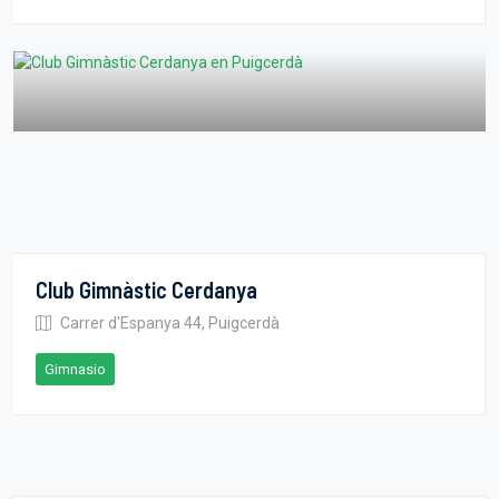
Club Gimnàstic Cerdanya
Carrer d'Espanya 44, Puigcerdà
Gimnasio