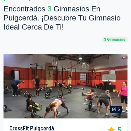
Encontrados
3
Gimnasios En
Puigcerdà. ¡Descubre Tu Gimnasio
Ideal Cerca De Ti!
3
Gimnasios
5
CrossFit Puigcerdà
5