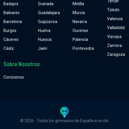
Teruel
Badajoz
Granada
Melilla
Toledo
Baleares
Guadalajara
Murcia
Valencia
Barcelona
Guipúzcoa
Navarra
Valladolid
Burgos
Huelva
Ourense
Vizcaya
Cáceres
Huesca
Palencia
Zamora
Cádiz
Jaén
Pontevedra
Zaragoza
Sobre Nosotros
Conócenos
© 2026 - Todos los gimnasios de España a un clic