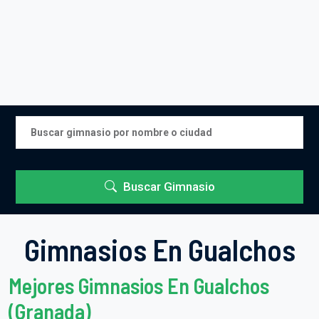
Buscar Gimnasio
Gimnasios En Gualchos
Mejores Gimnasios En Gualchos
(Granada)