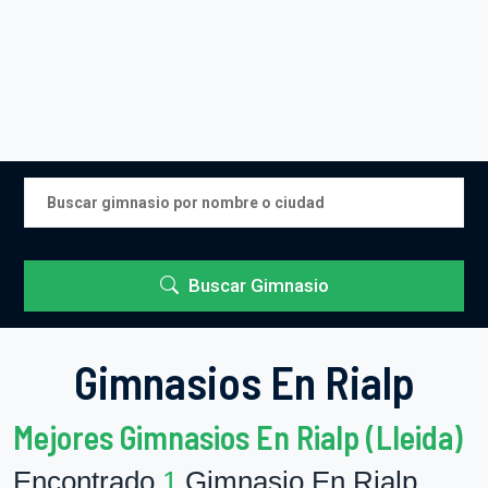
Buscar Gimnasio
Gimnasios En Rialp
Mejores Gimnasios En Rialp (Lleida)
Encontrado
1
Gimnasio En Rialp