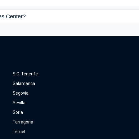
es Center?
S.C. Tenerife
Salamanca
Segovia
Sevilla
Soria
Tarragona
Teruel