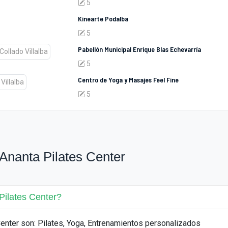
5
Kinearte Podalba
5
Pabellón Municipal Enrique Blas Echevarría
5
Centro de Yoga y Masajes Feel Fine
5
Ananta Pilates Center
Pilates Center?
Center son: Pilates, Yoga, Entrenamientos personalizados