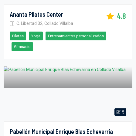
Ananta Pilates Center
4.8
C. Libertad 32, Collado Villalba
Pilates
Yoga
Entrenamientos personalizados
Gimnasio
5
Pabellón Municipal Enrique Blas Echevarría