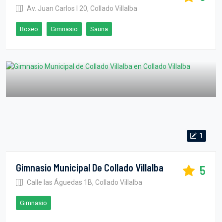
Av. Juan Carlos I 20, Collado Villalba
Boxeo
Gimnasio
Sauna
1
Gimnasio Municipal De Collado Villalba
5
Calle las Águedas 1B, Collado Villalba
Gimnasio