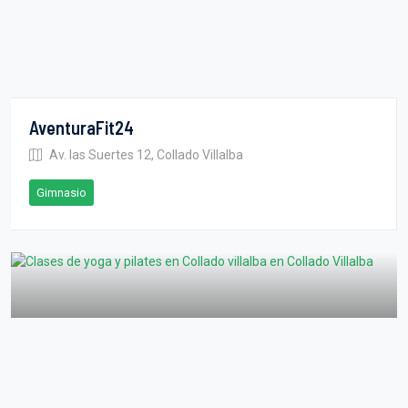
AventuraFit24
Av. las Suertes 12, Collado Villalba
Gimnasio