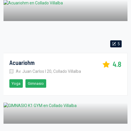
5
Acuariohm
4.8
Av. Juan Carlos I 20, Collado Villalba
Yoga
Gimnasio