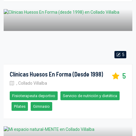
5
Clínicas Huesos En Forma (desde 1998)
5
, Collado Villalba
Fisioterapeuta deportivo
Servicio de nutrición y dietética
Pilates
Gimnasio