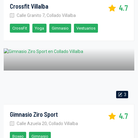
Crossfit Villalba
4.7
Calle Granito 7, Collado Villalba
CrossFit
Yoga
Gimnasio
Vestuarios
3
Gimnasio Ziro Sport
4.7
Calle Azuela 20, Collado Villalba
Boxeo
Gimnasio