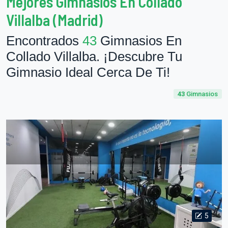
Mejores Gimnasios En Collado
Villalba (Madrid)
Encontrados
43
Gimnasios En
Collado Villalba. ¡Descubre Tu
Gimnasio Ideal Cerca De Ti!
43
Gimnasios
5