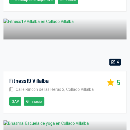
4
Fitness19 Villalba
5
Calle Rincón de las Heras 2, Collado Villalba
GAP
Gimnasio