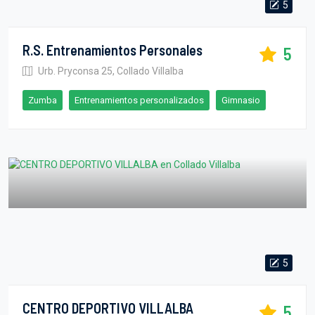
5
R.S. Entrenamientos Personales
5
Urb. Pryconsa 25, Collado Villalba
Zumba
Entrenamientos personalizados
Gimnasio
5
CENTRO DEPORTIVO VILLALBA
5