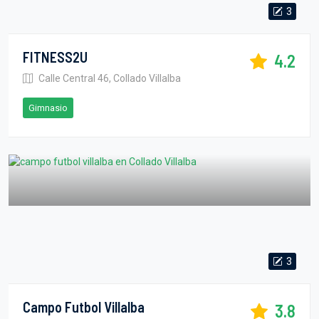
3
FITNESS2U
4.2
Calle Central 46, Collado Villalba
Gimnasio
3
Campo Futbol Villalba
3.8