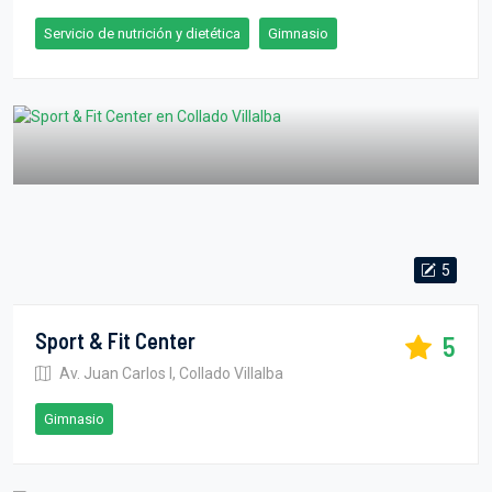
Servicio de nutrición y dietética
Gimnasio
5
Sport & Fit Center
5
Av. Juan Carlos I, Collado Villalba
Gimnasio