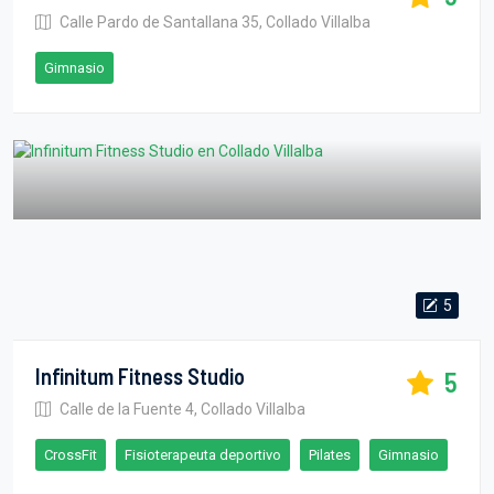
Calle Pardo de Santallana 35, Collado Villalba
Gimnasio
5
Infinitum Fitness Studio
5
Calle de la Fuente 4, Collado Villalba
CrossFit
Fisioterapeuta deportivo
Pilates
Gimnasio