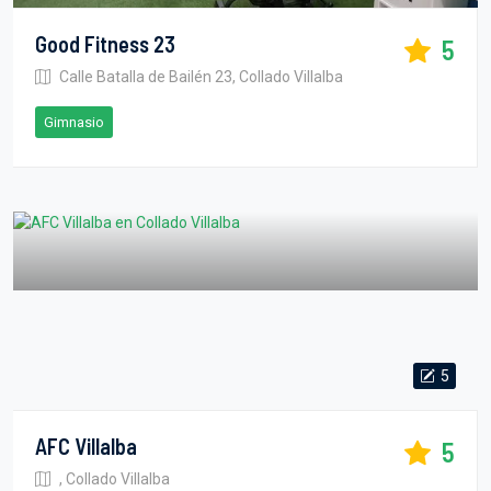
Good Fitness 23
5
Calle Batalla de Bailén 23, Collado Villalba
Gimnasio
5
AFC Villalba
5
, Collado Villalba