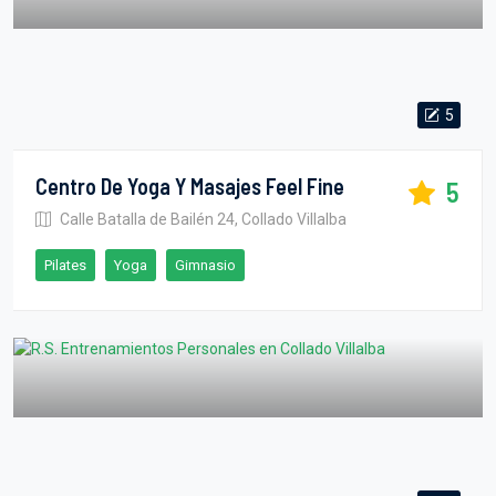
5
Centro De Yoga Y Masajes Feel Fine
5
Calle Batalla de Bailén 24, Collado Villalba
Pilates
Yoga
Gimnasio