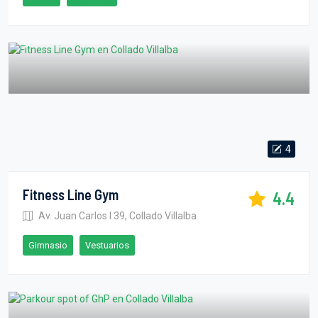
4
Fitness Line Gym
4.4
Av. Juan Carlos I 39, Collado Villalba
Gimnasio
Vestuarios