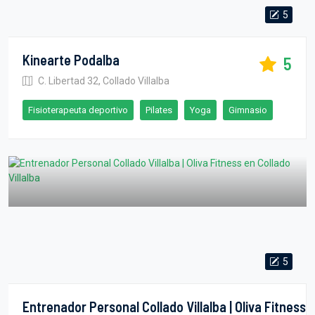
5
Kinearte Podalba
5
C. Libertad 32, Collado Villalba
Fisioterapeuta deportivo
Pilates
Yoga
Gimnasio
5
Entrenador Personal Collado Villalba | Oliva Fitness