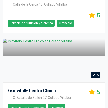
Calle de la Cerca 16, Collado Villalba
5
Servicio de nutrición y dietética
Gimnasio
5
Fisiovitally Centro Clínico
5
C. Batalla de Bailén 27, Collado Villalba
Fisioterapeuta deportivo
Gimnasio