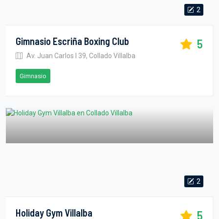
2
Gimnasio Escriña Boxing Club
5
Av. Juan Carlos I 39, Collado Villalba
Gimnasio
2
Holiday Gym Villalba
5