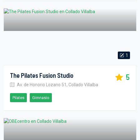
1
The Pilates Fusion Studio
5
Av. de Honorio Lozano 51, Collado Villalba
Pilates
Gimnasio