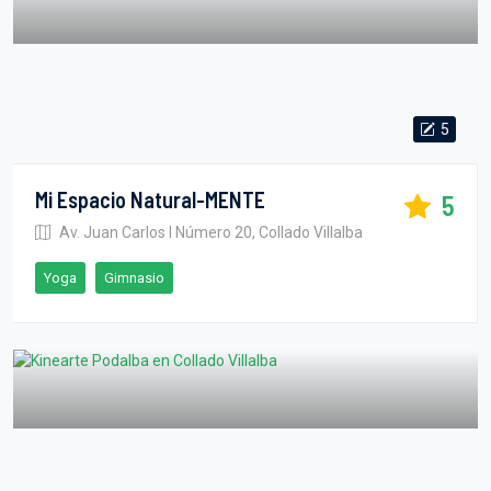
5
Mi Espacio Natural-MENTE
5
Av. Juan Carlos I Número 20, Collado Villalba
Yoga
Gimnasio