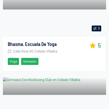
3
Bhasma. Escuela De Yoga
5
Calle Real 34, Collado Villalba
Yoga
Gimnasio