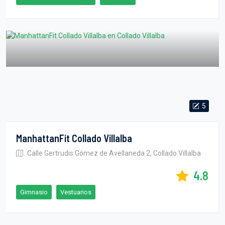
5
ManhattanFit Collado Villalba
Calle Gertrudis Gómez de Avellaneda 2, Collado Villalba
4.8
Gimnasio
Vestuarios