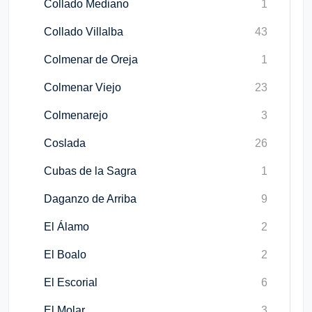
Collado Mediano
1
Collado Villalba
43
Colmenar de Oreja
1
Colmenar Viejo
23
Colmenarejo
3
Coslada
26
Cubas de la Sagra
1
Daganzo de Arriba
9
El Álamo
2
El Boalo
2
El Escorial
6
El Molar
3