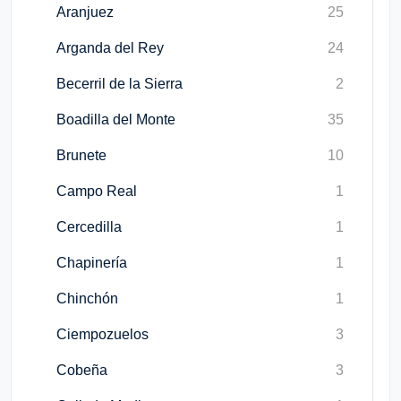
Aranjuez
25
Arganda del Rey
24
Becerril de la Sierra
2
Boadilla del Monte
35
Brunete
10
Campo Real
1
Cercedilla
1
Chapinería
1
Chinchón
1
Ciempozuelos
3
Cobeña
3