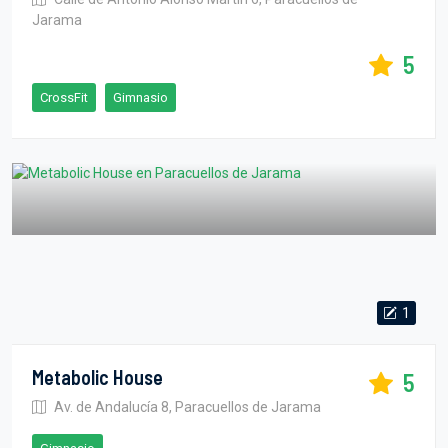
Jarama
5
CrossFit
Gimnasio
1
Metabolic House
5
Av. de Andalucía 8, Paracuellos de Jarama