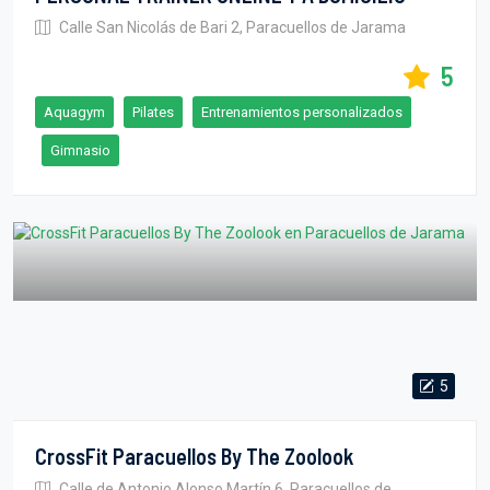
Calle San Nicolás de Bari 2, Paracuellos de Jarama
5
Aquagym
Pilates
Entrenamientos personalizados
Gimnasio
5
CrossFit Paracuellos By The Zoolook
Calle de Antonio Alonso Martín 6, Paracuellos de