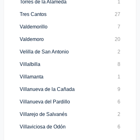
Torres de la Alameda
1
Tres Cantos
27
Valdemorillo
7
Valdemoro
20
Velilla de San Antonio
2
Villalbilla
8
Villamanta
1
Villanueva de la Cañada
9
Villanueva del Pardillo
6
Villarejo de Salvanés
2
Villaviciosa de Odón
6