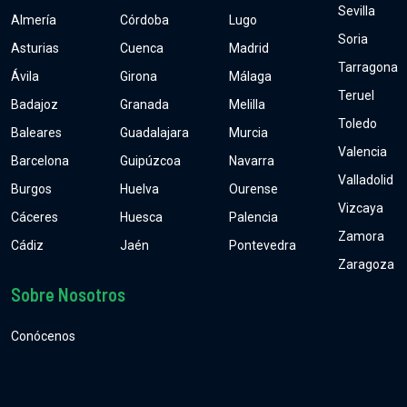
Sevilla
Almería
Córdoba
Lugo
Soria
Asturias
Cuenca
Madrid
Tarragona
Ávila
Girona
Málaga
Teruel
Badajoz
Granada
Melilla
Toledo
Baleares
Guadalajara
Murcia
Valencia
Barcelona
Guipúzcoa
Navarra
Valladolid
Burgos
Huelva
Ourense
Vizcaya
Cáceres
Huesca
Palencia
Zamora
Cádiz
Jaén
Pontevedra
Zaragoza
Sobre Nosotros
Conócenos