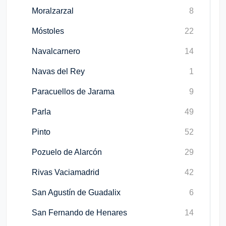
Moralzarzal
8
Móstoles
22
Navalcarnero
14
Navas del Rey
1
Paracuellos de Jarama
9
Parla
49
Pinto
52
Pozuelo de Alarcón
29
Rivas Vaciamadrid
42
San Agustín de Guadalix
6
San Fernando de Henares
14