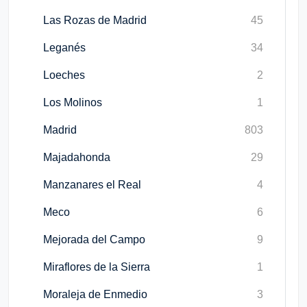
Las Rozas de Madrid
45
Leganés
34
Loeches
2
Los Molinos
1
Madrid
803
Majadahonda
29
Manzanares el Real
4
Meco
6
Mejorada del Campo
9
Miraflores de la Sierra
1
Moraleja de Enmedio
3