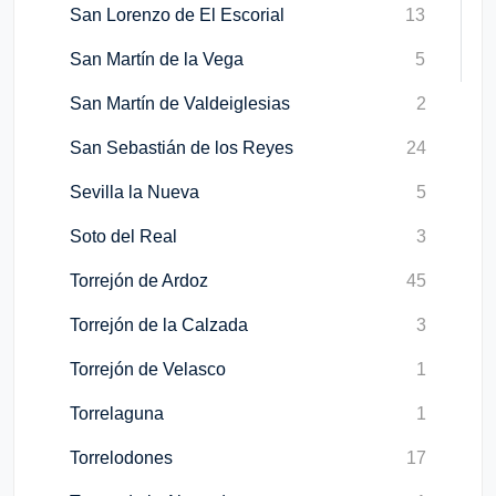
San Lorenzo de El Escorial
13
San Martín de la Vega
5
San Martín de Valdeiglesias
2
San Sebastián de los Reyes
24
Sevilla la Nueva
5
Soto del Real
3
Torrejón de Ardoz
45
Torrejón de la Calzada
3
Torrejón de Velasco
1
Torrelaguna
1
Torrelodones
17