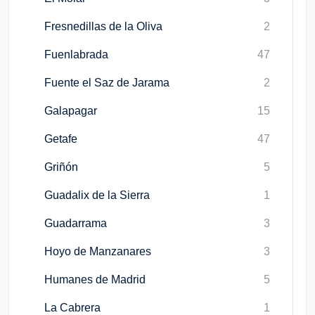
Fresnedillas de la Oliva
2
Fuenlabrada
47
Fuente el Saz de Jarama
2
Galapagar
15
Getafe
47
Griñón
5
Guadalix de la Sierra
1
Guadarrama
3
Hoyo de Manzanares
3
Humanes de Madrid
5
La Cabrera
1