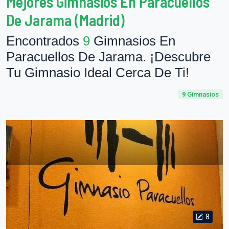
Mejores Gimnasios En Paracuellos
De Jarama (Madrid)
Encontrados
9
Gimnasios En
Paracuellos De Jarama. ¡Descubre
Tu Gimnasio Ideal Cerca De Ti!
9
Gimnasios
8