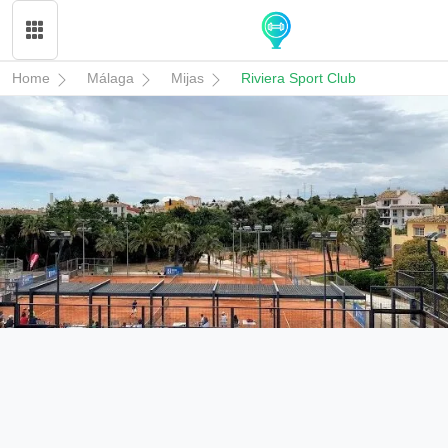
Home
Málaga
Mijas
Riviera Sport Club