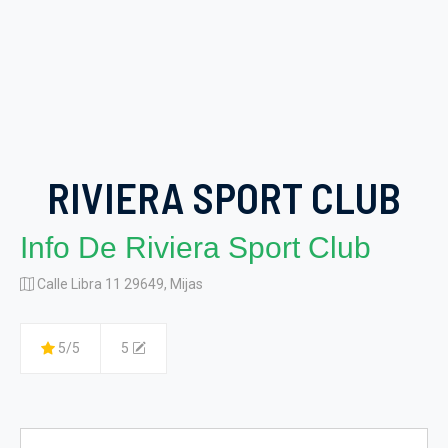
RIVIERA SPORT CLUB
Info De Riviera Sport Club
Calle Libra 11 29649, Mijas
5/5
5