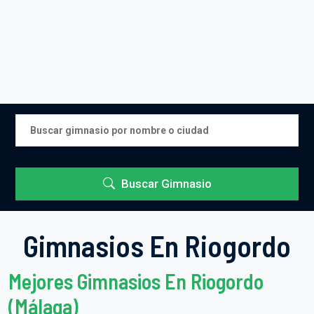
Buscar Gimnasio
Gimnasios En Riogordo
Mejores Gimnasios En Riogordo
(Málaga)