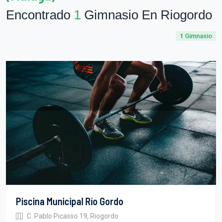
Encontrado
1
Gimnasio En Riogordo
1
Gimnasio
Piscina Municipal Río Gordo
C. Pablo Picasso 19, Riogordo