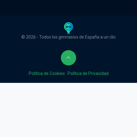
© 2026 - Todos los gimnasios de España a un clic
Política de Cookies
|
Política de Privacidad