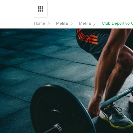
Home
Melilla
Melilla
Club Deportivo G