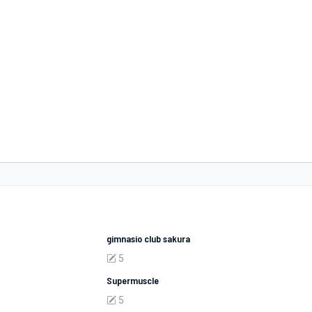
gimnasio club sakura
5
Supermuscle
5