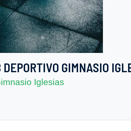
 DEPORTIVO GIMNASIO IGL
imnasio Iglesias