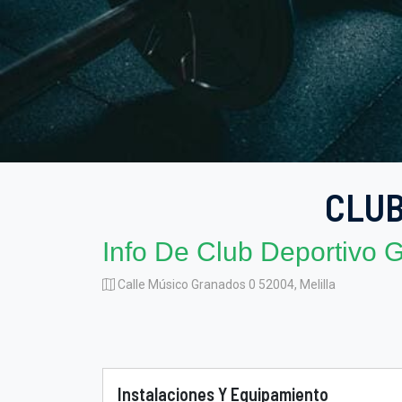
CLUB
Info De Club Deportivo G
Calle Músico Granados 0 52004, Melilla
Instalaciones Y Equipamiento