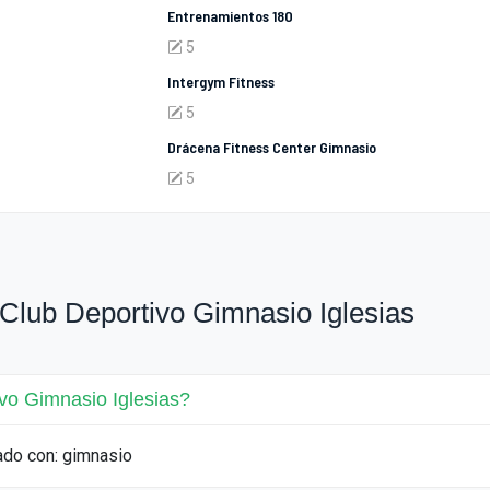
Entrenamientos 180
5
Intergym Fitness
5
Drácena Fitness Center Gimnasio
5
Club Deportivo Gimnasio Iglesias
vo Gimnasio Iglesias?
ado con: gimnasio