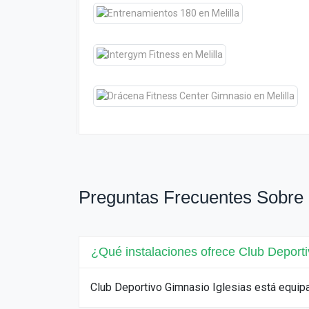
Preguntas Frecuentes Sobre 
¿Qué instalaciones ofrece Club Deporti
Club Deportivo Gimnasio Iglesias está equip