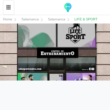
Home
Salamanca
Salamanca
LIFE & SPORT