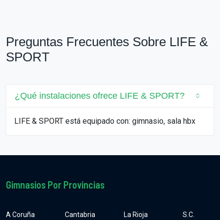
Preguntas Frecuentes Sobre LIFE &
SPORT
¿Qué instalaciones ofrece LIFE & SPORT?
LIFE & SPORT está equipado con: gimnasio, sala hbx
Gimnasios Por Provincias
A Coruña
Cantabria
La Rioja
S.C.