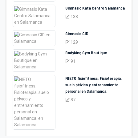
Gimnasio Kata Centro Salamanca
138
Gimnasio CID
129
Bodyking Gym Boutique
91
NIETO fisiofitness: Fisioterapia,
suelo pélvico y entrenamiento
personal en Salamanca.
87