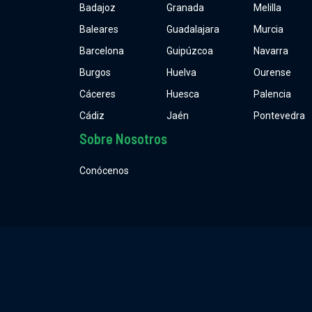
Badajoz
Granada
Melilla
Baleares
Guadalajara
Murcia
Barcelona
Guipúzcoa
Navarra
Burgos
Huelva
Ourense
Cáceres
Huesca
Palencia
Cádiz
Jaén
Pontevedra
Sobre Nosotros
Conócenos