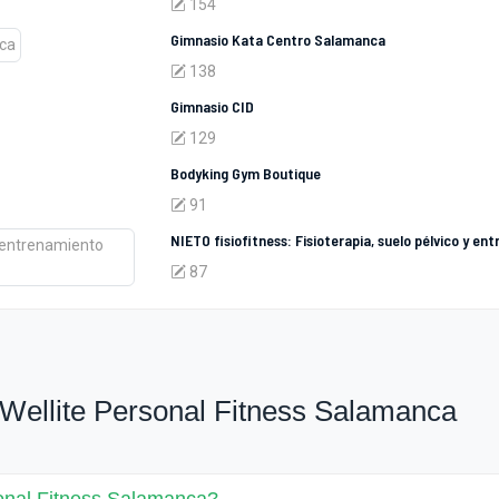
154
Gimnasio Kata Centro Salamanca
138
Gimnasio CID
129
Bodyking Gym Boutique
91
NIETO fisiofitness: Fisioterapia, suelo pélvico y e
87
Wellite Personal Fitness Salamanca