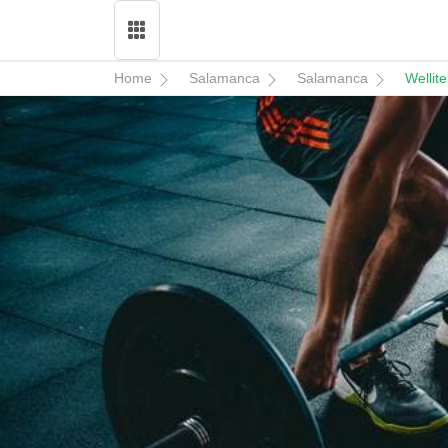
Home
Salamanca
Salamanca
Wellit