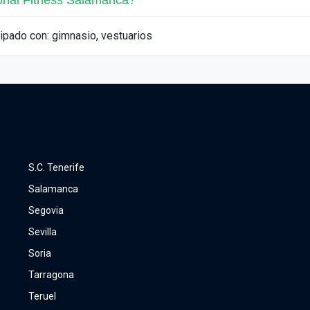
sonal Fitness Salamanca?
ipado con: gimnasio, vestuarios
S.C. Tenerife
Salamanca
Segovia
Sevilla
Soria
Tarragona
Teruel