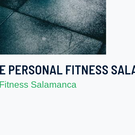
E PERSONAL FITNESS SA
l Fitness Salamanca