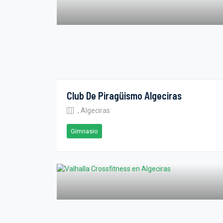
Club De Piragüismo Algeciras
, Algeciras
Gimnasio