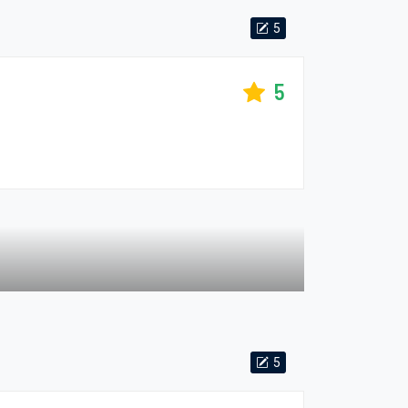
5
5
5