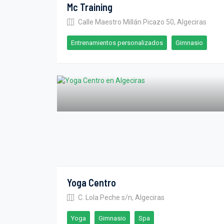
Mc Training
Calle Maestro Millán Picazo 50, Algeciras
Entrenamientos personalizados
Gimnasio
Yoga Centro
C. Lola Peche s/n, Algeciras
Yoga
Gimnasio
Spa