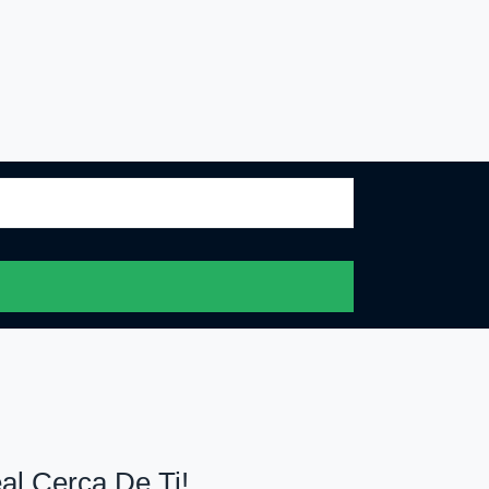
al Cerca De Ti!