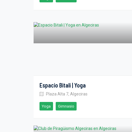
Espacio Bitali | Yoga
Plaza Alta 7, Algeciras
Yoga
Gimnasio