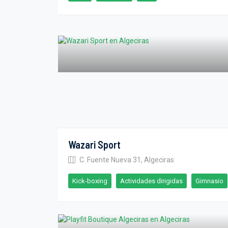
Wazari Sport
C. Fuente Nueva 31, Algeciras
Kick-boxing
Actividades dirigidas
Gimnasio