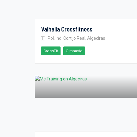
Valhalla Crossfitness
Pol. Ind. Cortijo Real, Algeciras
CrossFit
Gimnasio