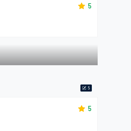
5
5
5