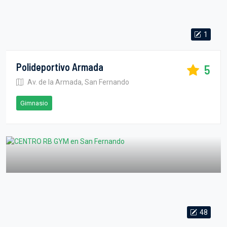
1
Polideportivo Armada
5
Av. de la Armada, San Fernando
Gimnasio
48