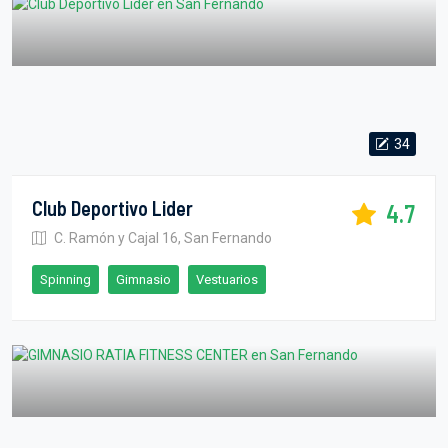
34
Club Deportivo Lider
4.7
C. Ramón y Cajal 16, San Fernando
Spinning
Gimnasio
Vestuarios