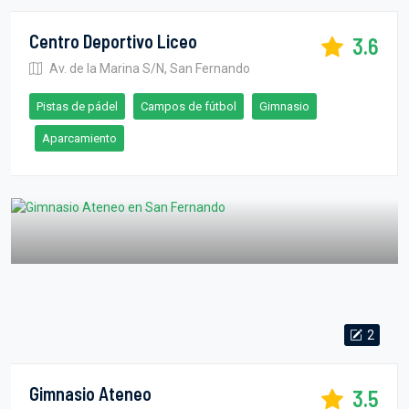
Centro Deportivo Liceo
3.6
Av. de la Marina S/N, San Fernando
Pistas de pádel
Campos de fútbol
Gimnasio
Aparcamiento
2
Gimnasio Ateneo
3.5