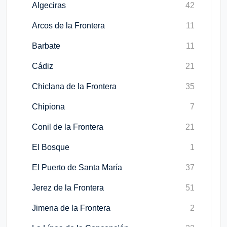
Algeciras
42
Arcos de la Frontera
11
Barbate
11
Cádiz
21
Chiclana de la Frontera
35
Chipiona
7
Conil de la Frontera
21
El Bosque
1
El Puerto de Santa María
37
Jerez de la Frontera
51
Jimena de la Frontera
2