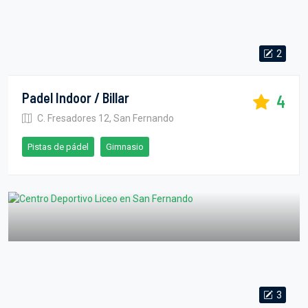
2
Padel Indoor / Billar
4
C. Fresadores 12, San Fernando
Pistas de pádel
Gimnasio
3