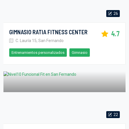
26
GIMNASIO RATIA FITNESS CENTER
4.7
C. Lauría 15, San Fernando
Entrenamientos personalizados
Gimnasio
22