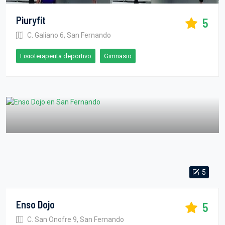
Piuryfit
5
C. Galiano 6, San Fernando
Fisioterapeuta deportivo
Gimnasio
5
Enso Dojo
5
C. San Onofre 9, San Fernando