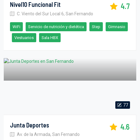
Nivel10 Funcional Fit
4.7
C. Viento del Sur Local 6, San Fernando
WiFi
Servicio de nutrición y dietética
Step
Gimnasio
Vestuarios
Sala HBX
77
Junta Deportes
4.6
Av. de la Armada, San Fernando