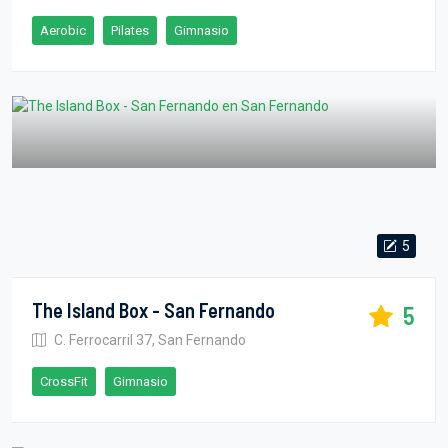
Aerobic
Pilates
Gimnasio
5
The Island Box - San Fernando
5
C. Ferrocarril 37, San Fernando
CrossFit
Gimnasio