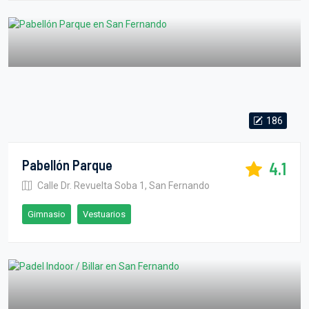
186
Pabellón Parque
4.1
Calle Dr. Revuelta Soba 1, San Fernando
Gimnasio
Vestuarios