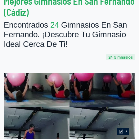
Mejores Gimnasios En San Fernando
(Cádiz)
Encontrados
24
Gimnasios En San
Fernando. ¡Descubre Tu Gimnasio
Ideal Cerca De Ti!
24
Gimnasios
7