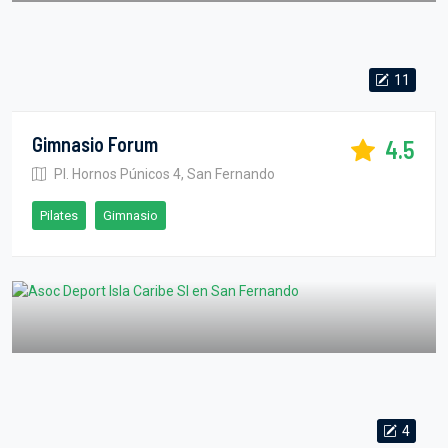
11
Gimnasio Forum
4.5
Pl. Hornos Púnicos 4, San Fernando
Pilates
Gimnasio
4