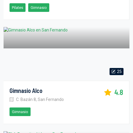
Pilates
Gimnasio
25
Gimnasio Alco
4.8
C. Bazán 8, San Fernando
Gimnasio