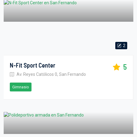
2
N-Fit Sport Center
5
Av. Reyes Católicos 0, San Fernando
Gimnasio