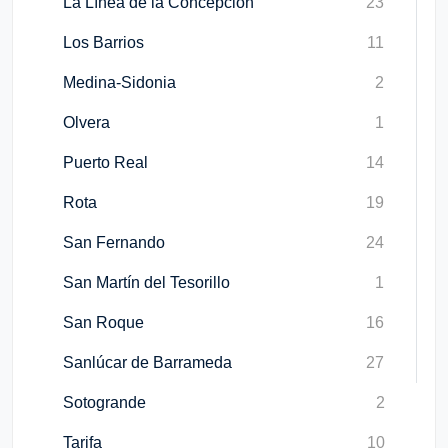
La Línea de la Concepción
23
Los Barrios
11
Medina-Sidonia
2
Olvera
1
Puerto Real
14
Rota
19
San Fernando
24
San Martín del Tesorillo
1
San Roque
16
Sanlúcar de Barrameda
27
Sotogrande
2
Tarifa
10