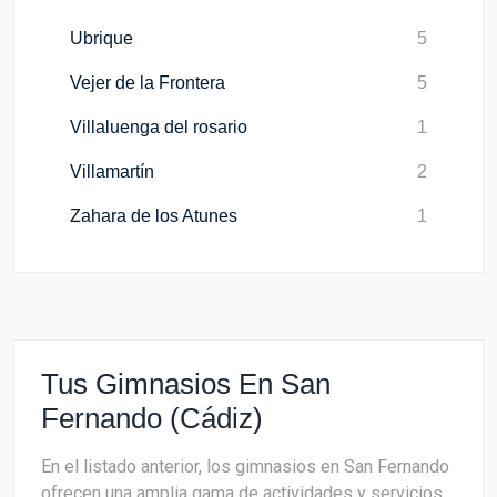
Ubrique
5
Vejer de la Frontera
5
Villaluenga del rosario
1
Villamartín
2
Zahara de los Atunes
1
Tus Gimnasios En San
Fernando (Cádiz)
En el listado anterior, los gimnasios en San Fernando
ofrecen una amplia gama de actividades y servicios