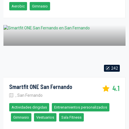
Aerobic
Gimnasio
242
Smartfit ONE San Fernando
4.1
, San Fernando
Actividades dirigidas
Entrenamientos personalizados
Gimnasio
Vestuarios
Sala Fitness