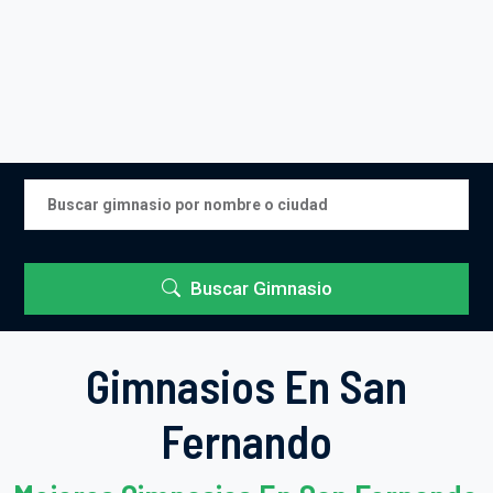
Buscar Gimnasio
Gimnasios En San
Fernando