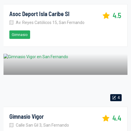
Asoc Deport Isla Caribe Sl
4.5
Av. Reyes Católicos 15, San Fernando
Gimnasio
4
Gimnasio Vigor
4.4
Calle San Gil 3, San Fernando