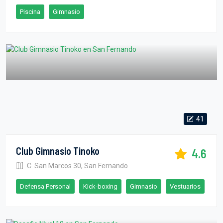
Piscina
Gimnasio
41
Club Gimnasio Tinoko
4.6
C. San Marcos 30, San Fernando
Defensa Personal
Kick-boxing
Gimnasio
Vestuarios