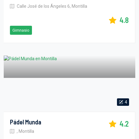
Calle José de los Ángeles 6, Montilla
4.8
Gimnasio
4
Pádel Munda
4.2
, Montilla