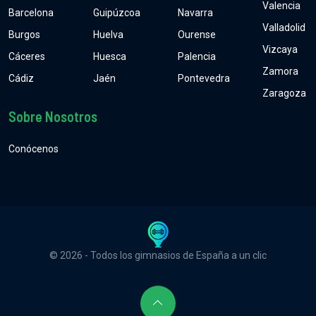
Valencia
Barcelona
Guipúzcoa
Navarra
Valladolid
Burgos
Huelva
Ourense
Vizcaya
Cáceres
Huesca
Palencia
Zamora
Cádiz
Jaén
Pontevedra
Zaragoza
Sobre Nosotros
Conócenos
© 2026 - Todos los gimnasios de España a un clic