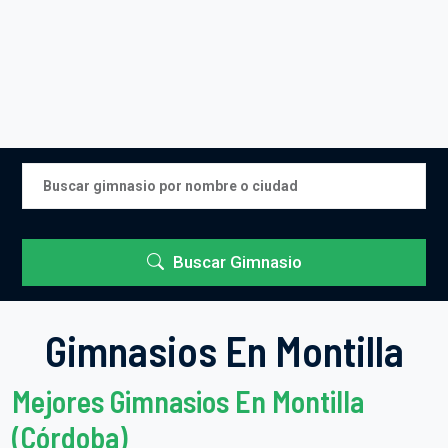
Buscar Gimnasio
Gimnasios En Montilla
Mejores Gimnasios En Montilla
(Córdoba)