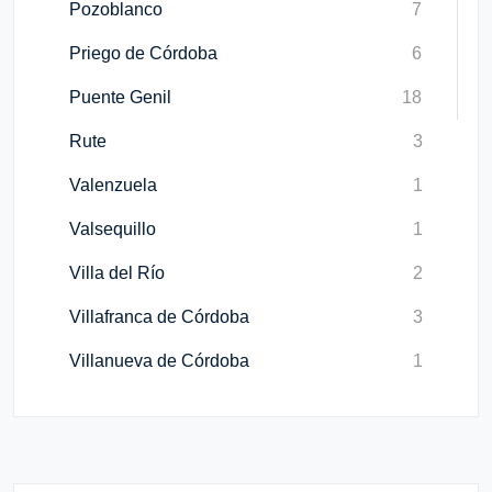
Pozoblanco
7
Priego de Córdoba
6
Puente Genil
18
Rute
3
Valenzuela
1
Valsequillo
1
Villa del Río
2
Villafranca de Córdoba
3
Villanueva de Córdoba
1