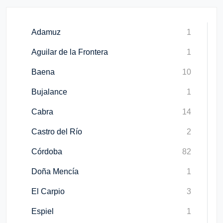
Adamuz
1
Aguilar de la Frontera
1
Baena
10
Bujalance
1
Cabra
14
Castro del Río
2
Córdoba
82
Doña Mencía
1
El Carpio
3
Espiel
1