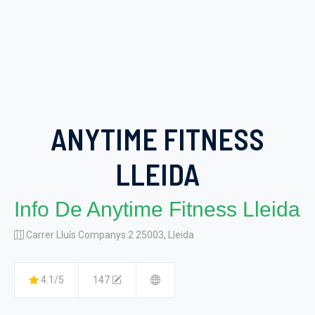
ANYTIME FITNESS
LLEIDA
Info De Anytime Fitness Lleida
Carrer Lluís Companys 2 25003, Lleida
4.1/5
147