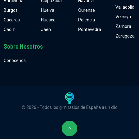
Barcelona
Guipúzcoa
Navarra
Valladolid
Burgos
Huelva
Ourense
Vizcaya
Cáceres
Huesca
Palencia
Zamora
Cádiz
Jaén
Pontevedra
Zaragoza
Sobre Nosotros
Conócenos
© 2026 - Todos los gimnasios de España a un clic