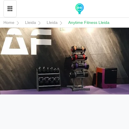
Home
Lleida
Lleida
Anytime Fitness Lleida