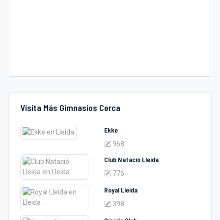
Visita Más Gimnasios Cerca
Ekke
968
Club Natació Lleida
776
Royal Lleida
398