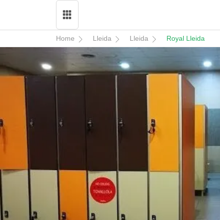
Home
Lleida
Lleida
Royal Lleida