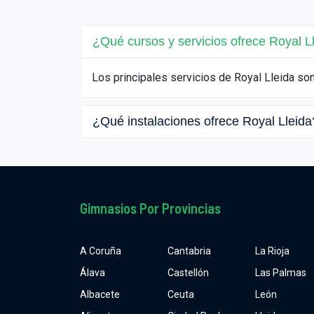
¿Qué cursos y servicios ofrece Royal L
Los principales servicios de Royal Lleida son
¿Qué instalaciones ofrece Royal Lleida
Gimnasios Por Provincias
A Coruña
Cantabria
La Rioja
Álava
Castellón
Las Palmas
Albacete
Ceuta
León