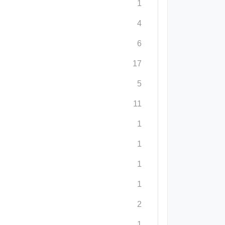
1
4
6
17
5
11
1
1
1
1
2
1