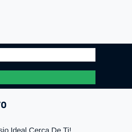
ro
o Ideal Cerca De Ti!