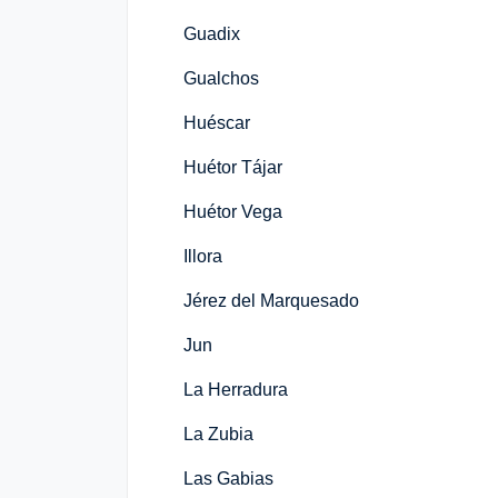
Guadix
Gualchos
Huéscar
Huétor Tájar
Huétor Vega
Illora
Jérez del Marquesado
Jun
La Herradura
La Zubia
Las Gabias