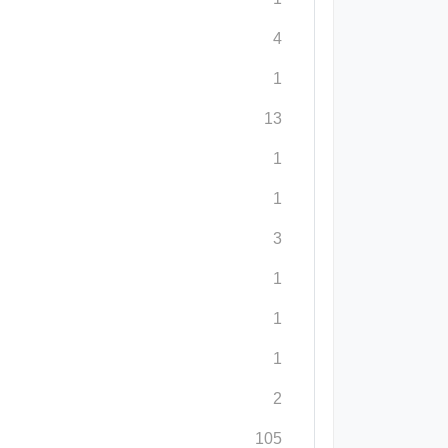
4
1
13
1
1
3
1
1
1
2
105