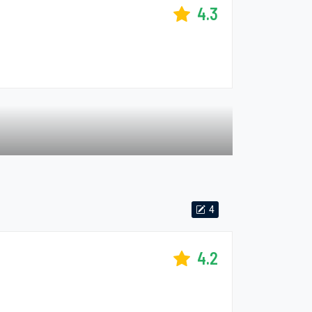
4.3
4
4.2