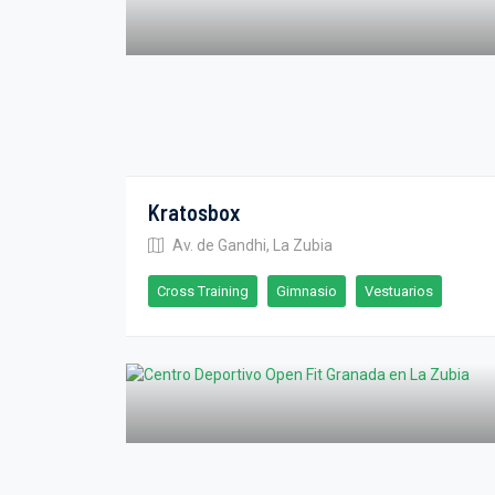
Kratosbox
Av. de Gandhi, La Zubia
Cross Training
Gimnasio
Vestuarios