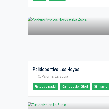
Polideportivo Los Hoyos
C. Paloma, La Zubia
Pistas de pádel
Campos de fútbol
Gimnasio