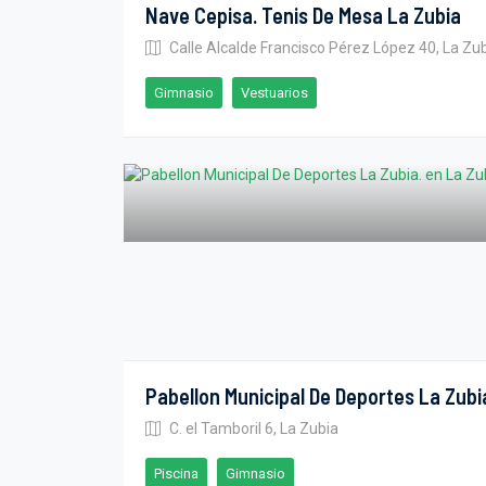
Nave Cepisa. Tenis De Mesa La Zubia
Calle Alcalde Francisco Pérez López 40, La Zu
Gimnasio
Vestuarios
Pabellon Municipal De Deportes La Zubi
C. el Tamboril 6, La Zubia
Piscina
Gimnasio