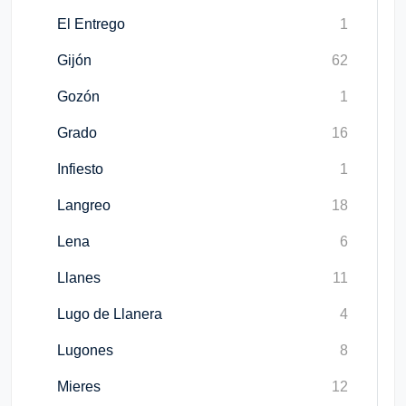
El Entrego
1
Gijón
62
Gozón
1
Grado
16
Infiesto
1
Langreo
18
Lena
6
Llanes
11
Lugo de Llanera
4
Lugones
8
Mieres
12