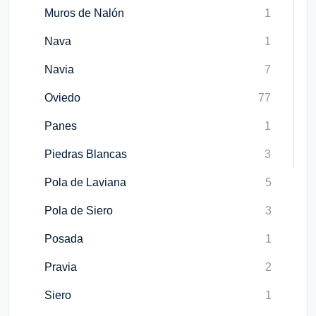
Muros de Nalón
1
Nava
1
Navia
7
Oviedo
77
Panes
1
Piedras Blancas
3
Pola de Laviana
5
Pola de Siero
3
Posada
1
Pravia
2
Siero
1