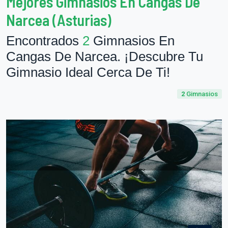
Mejores Gimnasios En Cangas De
Narcea (Asturias)
Encontrados
2
Gimnasios En
Cangas De Narcea. ¡Descubre Tu
Gimnasio Ideal Cerca De Ti!
2
Gimnasios