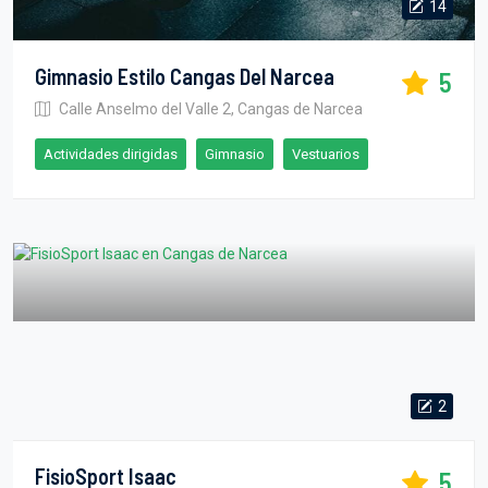
14
Gimnasio Estilo Cangas Del Narcea
5
Calle Anselmo del Valle 2, Cangas de Narcea
Actividades dirigidas
Gimnasio
Vestuarios
2
FisioSport Isaac
5