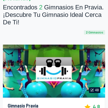
Encontrados
2
Gimnasios En Pravia.
¡Descubre Tu Gimnasio Ideal Cerca
De Ti!
2
Gimnasios
48
Gimnasio Pravia
4.8