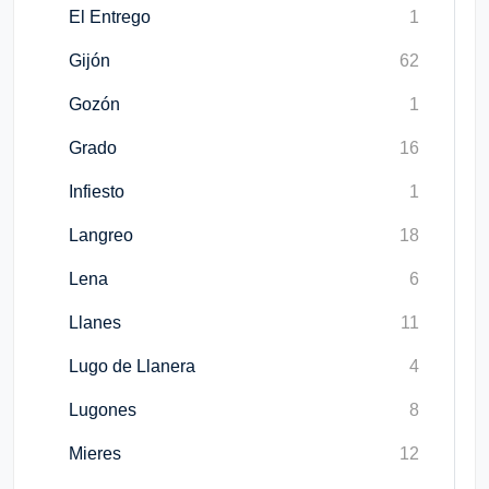
El Entrego
1
Gijón
62
Gozón
1
Grado
16
Infiesto
1
Langreo
18
Lena
6
Llanes
11
Lugo de Llanera
4
Lugones
8
Mieres
12