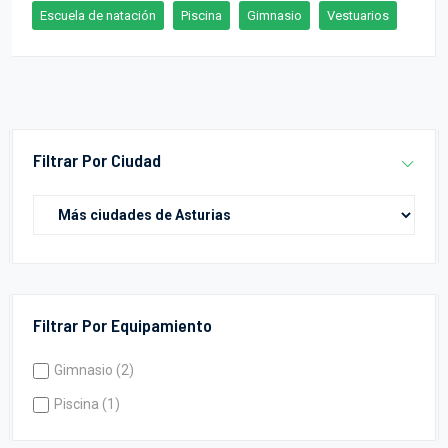
Escuela de natación
Piscina
Gimnasio
Vestuarios
Filtrar Por Ciudad
Filtrar Por Equipamiento
Gimnasio (2)
Piscina (1)