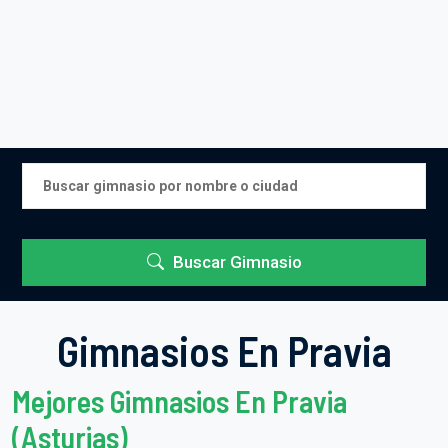
Buscar Gimnasio
Gimnasios En Pravia
Mejores Gimnasios En Pravia
(Asturias)