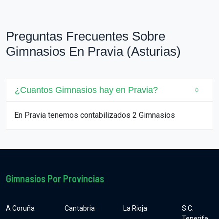
Preguntas Frecuentes Sobre
Gimnasios En Pravia (Asturias)
¿Cuantos Gimnasios hay en Pravia?
En Pravia tenemos contabilizados 2 Gimnasios
Gimnasios Por Provincias
A Coruña
Cantabria
La Rioja
S.C.
Tenerife