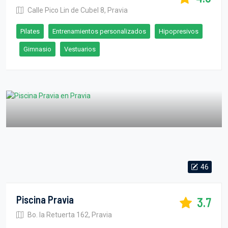
Calle Pico Lin de Cubel 8, Pravia
Pilates
Entrenamientos personalizados
Hipopresivos
Gimnasio
Vestuarios
46
Piscina Pravia
3.7
Bo. la Retuerta 162, Pravia