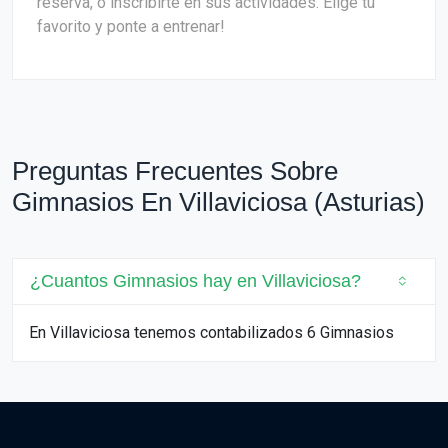
reserva, o inscribirte en sus actividades. Elige tu
favorito y ponte a entrenar!
Preguntas Frecuentes Sobre
Gimnasios En Villaviciosa (Asturias)
¿Cuantos Gimnasios hay en Villaviciosa?
En Villaviciosa tenemos contabilizados 6 Gimnasios