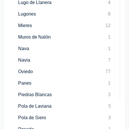
Lugo de Llanera
4
Lugones
8
Mieres
12
Muros de Nalón
1
Nava
1
Navia
7
Oviedo
77
Panes
1
Piedras Blancas
3
Pola de Laviana
5
Pola de Siero
3