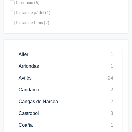
Gimnasio (6)
Pistas de pádel (1)
Pistas de tenis (2)
Aller
1
Arriondas
1
Avilés
24
Candamo
2
Cangas de Narcea
2
Castropol
3
Coaña
1