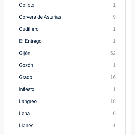
Colloto
1
Corvera de Asturias
9
Cudillero
1
El Entrego
1
Gijón
62
Gozón
1
Grado
16
Infiesto
1
Langreo
18
Lena
6
Llanes
11