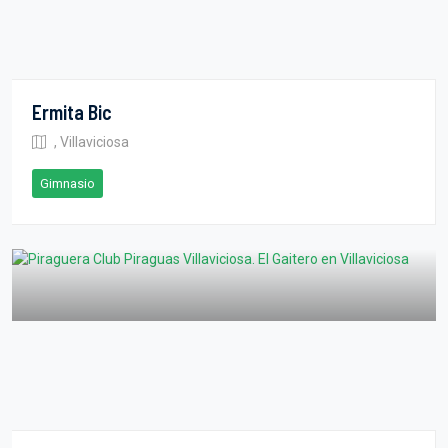
Ermita Bic
, Villaviciosa
Gimnasio