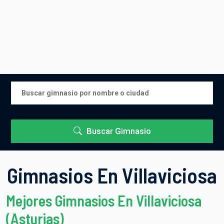
Buscar Gimnasio
Gimnasios En Villaviciosa
Mejores Gimnasios En Villaviciosa
(Asturias)