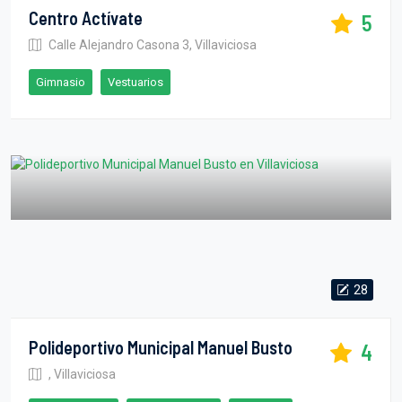
Centro Actívate
5
Calle Alejandro Casona 3, Villaviciosa
Gimnasio
Vestuarios
28
Polideportivo Municipal Manuel Busto
4
, Villaviciosa