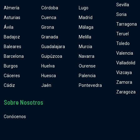
Sevilla
Almería
Córdoba
Lugo
Soria
Asturias
Cuenca
Madrid
Tarragona
Ávila
Girona
Málaga
Teruel
Badajoz
Granada
Melilla
Toledo
Baleares
Guadalajara
Murcia
Valencia
Barcelona
Guipúzcoa
Navarra
Valladolid
Burgos
Huelva
Ourense
Vizcaya
Cáceres
Huesca
Palencia
Zamora
Cádiz
Jaén
Pontevedra
Zaragoza
Sobre Nosotros
Conócenos