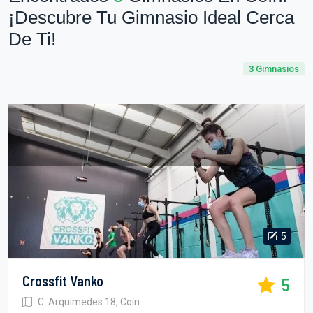
¡Descubre Tu Gimnasio Ideal Cerca
De Ti!
3
Gimnasios
5
Crossfit Vanko
5
C. Arquímedes 18, Coín