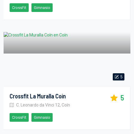
CrossFit
Gimnasio
5
Crossfit La Muralla Coín
5
C. Leonardo da Vinci 12, Coín
CrossFit
Gimnasio