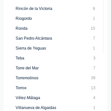
Rincón de la Victoria
6
Riogordo
1
Ronda
15
San Pedro Alcántara
7
Sierra de Yeguas
1
Teba
3
Torre del Mar
7
Torremolinos
39
Torrox
13
Vélez-Málaga
4
Villanueva de Algaidas
1