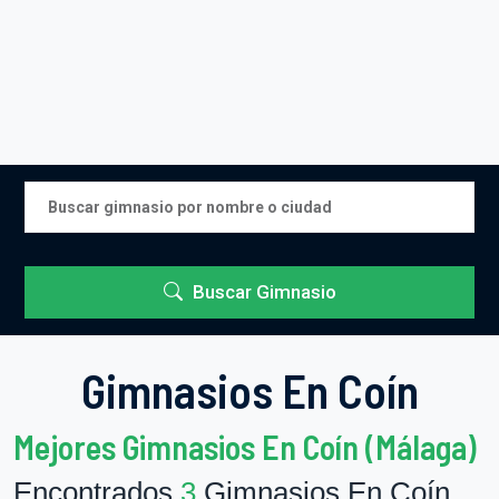
Buscar Gimnasio
Gimnasios En Coín
Mejores Gimnasios En Coín (Málaga)
Encontrados
3
Gimnasios En Coín.